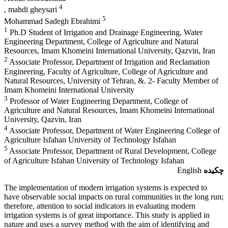
4
, mahdi gheysari
5
Mohammad Sadegh Ebrahimi
1
Ph.D Student of Irrigation and Drainage Engineering, Water
Engineering Department, College of Agriculture and Natural
Resources, Imam Khomeini International University, Qazvin, Iran
2
Associate Professor, Department of Irrigation and Reclamation
Engineering, Faculty of Agriculture, College of Agriculture and
Natural Resources, University of Tehran, &. 2- Faculty Member of
Imam Khomeini International University
3
Professor of Water Engineering Department, College of
Agriculture and Natural Resources, Imam Khomeini International
University, Qazvin, Iran
4
Associate Professor, Department of Water Engineering College of
Agriculture Isfahan University of Technology Isfahan
5
Associate Professor, Department of Rural Development, College
of Agriculture Isfahan University of Technology Isfahan
چکیده
English
The implementation of modern irrigation systems is expected to
have observable social impacts on rural communities in the long run;
therefore, attention to social indicators in evaluating modern
irrigation systems is of great importance. This study is applied in
nature and uses a survey method with the aim of identifying and