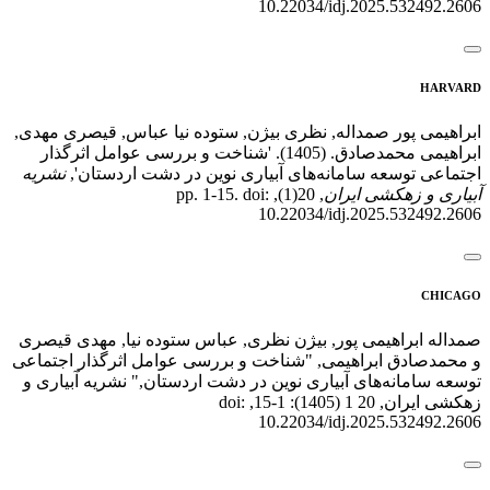
10.22034/idj.2025.532492.2606
HARVARD
ابراهیمی پور صمداله, نظری بیژن, ستوده نیا عباس, قیصری مهدی,
ابراهیمی محمدصادق. (1405). 'شناخت و بررسی عوامل اثرگذار
اجتماعی توسعه سامانه‌های آبیاری نوین در دشت اردستان',
نشریه
آبیاری و زهکشی ایران
, 20(1), pp. 1-15. doi:
10.22034/idj.2025.532492.2606
CHICAGO
صمداله ابراهیمی پور, بیژن نظری, عباس ستوده نیا, مهدی قیصری
و محمدصادق ابراهیمی, "شناخت و بررسی عوامل اثرگذار اجتماعی
توسعه سامانه‌های آبیاری نوین در دشت اردستان," نشریه آبیاری و
زهکشی ایران, 20 1 (1405): 1-15, doi:
10.22034/idj.2025.532492.2606