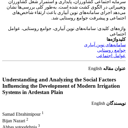
سرمایه اجتماعی کشاورزان، پایداری و استمرار شغل کشاورزان
وتغییراتی در الگوی کشت شده است. به‌طور کلی بررسی‌ها نشان
می‌دهد اجرای سامانه‌های نوین آبیاری باعث ارتقاء شاخص‌های
اجتماعی و پیشرفت جوامع روستایی شد.
واژه‌های کلیدی: سامانه‌‌های نوین آبیاری، جوامع روستایی، عوامل
اجتماعی
کلیدواژه‌ها
سامانه‌‌های نوین آبیاری
جوامع روستایی
عوامل اجتماعی
عنوان مقاله
English
Understanding and Analyzing the Social Factors
Influencing the Development of Modern Irrigation
Systems in Ardestan Plain
نویسندگان
English
1
Samad Ebrahimipour
2
Bijan Nazari
3
Abbas sotoodehnia