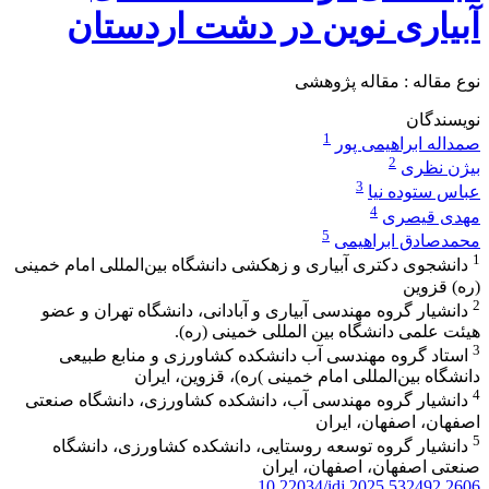
آبیاری نوین در دشت اردستان
نوع مقاله : مقاله پژوهشی
نویسندگان
1
صمداله ابراهیمی پور
2
بیژن نظری
3
عباس ستوده نیا
4
مهدی قیصری
5
محمدصادق ابراهیمی
1
دانشجوی دکتری آبیاری و زهکشی دانشگاه بین‌المللی امام خمینی
(ره) قزوین
2
دانشیار گروه مهندسی آبیاری و آبادانی، دانشگاه تهران و عضو
هیئت علمی دانشگاه بین المللی خمینی (ره).
3
استاد گروه مهندسی آب دانشکده کشاورزی و منابع طبیعی
دانشگاه بین‌المللی امام خمینی )ره)، قزوین، ایران
4
دانشیار گروه مهندسی آب، دانشکده کشاورزی، دانشگاه صنعتی
اصفهان، اصفهان، ایران
5
دانشیار گروه توسعه روستایی، دانشکده کشاورزی، دانشگاه
صنعتی اصفهان، اصفهان، ایران
10.22034/idj.2025.532492.2606