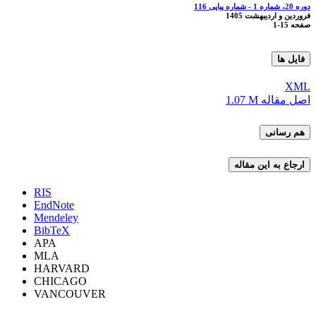
دوره 20، شماره 1 - شماره پیاپی 116
فروردین و اردیبهشت 1405
صفحه
1-15
فایل ها
XML
اصل مقاله
1.07 M
هم رسانی
ارجاع به این مقاله
RIS
EndNote
Mendeley
BibTeX
APA
MLA
HARVARD
CHICAGO
VANCOUVER