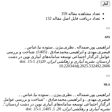
آمار
تعداد مشاهده مقاله
359
تعداد دریافت فایل اصل مقاله
132
APA
ابراهیمی پور,صمداله , نظری,بیژن , ستوده نیا,عباس ,
قیصری,مهدی و ابراهیمی,محمدصادق . (1405). شناخت و بررسی
عوامل اثرگذار اجتماعی توسعه سامانه‌های آبیاری نوین در دشت
اردستان.
نشریه آبیاری و زهکشی ایران
,
20
(1), 1-15. doi:
10.22034/idj.2025.532492.2606
MLA
ابراهیمی پور,صمداله , , نظری,بیژن , , ستوده نیا,عباس , ,
قیصری,مهدی , و ابراهیمی,محمدصادق . "شناخت و بررسی عوامل
اثرگذار اجتماعی توسعه سامانه‌های آبیاری نوین در دشت اردستان",
نشریه آبیاری و زهکشی ایران
, 20, 1, 1405, 1-15. doi: