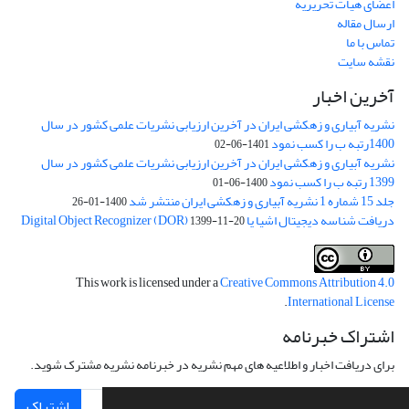
اعضای هیات تحریریه
ارسال مقاله
تماس با ما
نقشه سایت
آخرین اخبار
نشریه آبیاری و زهکشی ایران در آخرین ارزیابی نشریات علمی کشور در سال
1400رتبه ب را کسب نمود
1401-06-02
نشریه آبیاری و زهکشی ایران در آخرین ارزیابی نشریات علمی کشور در سال
1399 رتبه ب را کسب نمود
1400-06-01
جلد 15 شماره 1 نشریه آبیاری و زهکشی ایران منتشر شد
1400-01-26
دریافت شناسه دیجیتال اشیا یا Digital Object Recognizer (DOR)
1399-11-20
This work is licensed under a
Creative Commons Attribution 4.0
.
International License
اشتراک خبرنامه
برای دریافت اخبار و اطلاعیه های مهم نشریه در خبرنامه نشریه مشترک شوید.
اشتراک