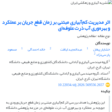
اثر مدیریت کم‌آبیاری مبتنی بر زمان قطع جریان بر عملکرد
و بهره‌وری آب ذرت علوفه‌ای
نوع مقاله : مقاله پژوهشی
نویسندگان
1
2
1
خشایار پیغان
عبدالمجید لیاقت
خالد احمدآلی
مسعود
2
پارسی‌نژاد
1
گروه مهندسی آبیاری و آبادانی، دانشکدگان کشاورزی و منابع طبیعی، دانشگاه
تهران، کرج، ایران.
2
استاد، گروه مهندسی آبیاری و آبادانی، دانشکدگان کشاورزی و منابع طبیعی،
دانشگاه تهران، کرج، ایران.
10.22034/idj.2026.569556.2657
چکیده
این پژوهش با هدف بررسی اثر کم‌آبیاری مبتنی بر زمان قطع جریان ورودی به
جویچه بر عملکرد و بهره‌وری آب ذرت علوفه‌ای در مزرعه پژوهشی دانشگاه