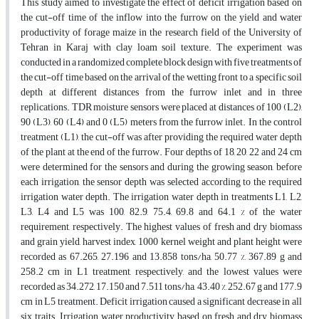
This study aimed to investigate the effect of deficit irrigation based on
the cut-off time of the inflow into the furrow on the yield and water
productivity of forage maize in the research field of the University of
Tehran in Karaj with clay loam soil texture. The experiment was
conducted in a randomized complete block design with five treatments of
the cut-off time based on the arrival of the wetting front to a specific soil
depth at different distances from the furrow inlet and in three
replications. TDR moisture sensors were placed at distances of 100 (L2),
90 (L3), 60 (L4) and 0 (L5) meters from the furrow inlet. In the control
treatment (L1), the cut-off was after providing the required water depth
of the plant at the end of the furrow. Four depths of 18, 20, 22 and 24 cm
were determined for the sensors and during the growing season, before
each irrigation, the sensor depth was selected according to the required
irrigation water depth. The irrigation water depth in treatments L1, L2,
L3, L4 and L5 was 100, 82.9, 75.4, 69.8 and 64.1 % of the water
requirement, respectively. The highest values of fresh and dry biomass
and grain yield, harvest index, 1000 kernel weight and plant height were
recorded as 67.265, 27.196 and 13.858 tons/ha, 50.77 %, 367.89 g and
258.2 cm in L1 treatment, respectively, and the lowest values were
recorded as 34.272, 17.150 and 7.511 tons/ha, 43.40 %, 252.67 g and 177.9
cm in L5 treatment. Deficit irrigation caused a significant decrease in all
six traits. Irrigation water productivity based on fresh and dry biomass