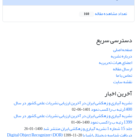
تعداد مشاهده مقاله
160
دسترسی سریع
صفحه اصلی
درباره نشریه
اعضای هیات تحریریه
ارسال مقاله
تماس با ما
نقشه سایت
آخرین اخبار
نشریه آبیاری و زهکشی ایران در آخرین ارزیابی نشریات علمی کشور در سال
1400رتبه ب را کسب نمود
1401-06-02
نشریه آبیاری و زهکشی ایران در آخرین ارزیابی نشریات علمی کشور در سال
1399 رتبه ب را کسب نمود
1400-06-01
جلد 15 شماره 1 نشریه آبیاری و زهکشی ایران منتشر شد
1400-01-26
دریافت شناسه دیجیتال اشیا یا Digital Object Recognizer (DOR)
1399-11-20