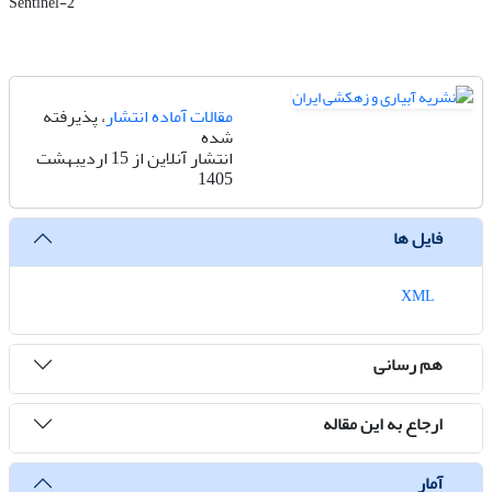
Sentinel-2
مقالات آماده انتشار
، پذیرفته
شده
انتشار آنلاین از 15 اردیبهشت
1405
فایل ها
XML
هم رسانی
ارجاع به این مقاله
آمار