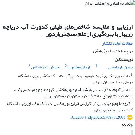
ارزیابی و مقایسه شاخص‌های طیفی کدورت آب دریاچه
زریبار با بهره‌گیری از علم سنجش‌‌ازدور
مقالات آماده انتشار
نوع مقاله : مقاله پژوهشی
نویسندگان
3
2
1
پیمان طهماسبی
آرمان مقدم نیا
هیرش قدرشناس
1
دانشجوی دکتری گروه علوم و مهندسی آب، دانشکده کشاورزی، دانشگاه
بوعلی‌سینا، همدان، ایران.
2
دانش‌آموخته کارشناسی ارشد آبیاری و زهکشی، گروه علوم و مهندسی آب،
دانشکده کشاورزی، دانشگاه کردستان، کردستان، ایران.
3
گروه علوم و مهندسی آب گرایش آبیاری و زهکشی، دانشکده کشاورزی، دانشگاه
کردستان، سنندج، ایران.
10.22034/idj.2026.570973.2663
چکیده