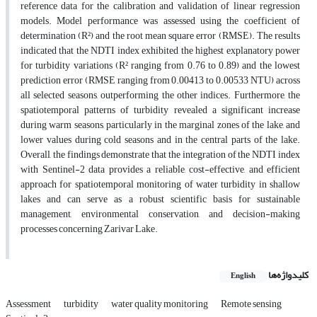
reference data for the calibration and validation of linear regression
models. Model performance was assessed using the coefficient of
determination (R²) and the root mean square error (RMSE). The results
indicated that the NDTI index exhibited the highest explanatory power
for turbidity variations (R² ranging from 0.76 to 0.89) and the lowest
prediction error (RMSE ranging from 0.00413 to 0.00533 NTU) across
all selected seasons, outperforming the other indices. Furthermore, the
spatiotemporal patterns of turbidity revealed a significant increase
during warm seasons, particularly in the marginal zones of the lake, and
lower values during cold seasons and in the central parts of the lake.
Overall, the findings demonstrate that the integration of the NDTI index
with Sentinel-2 data provides a reliable, cost-effective, and efficient
approach for spatiotemporal monitoring of water turbidity in shallow
lakes and can serve as a robust scientific basis for sustainable
management, environmental conservation, and decision-making
processes concerning Zarivar Lake.
کلیدواژه‌ها
English
Assessment
turbidity
water quality monitoring
Remote sensing