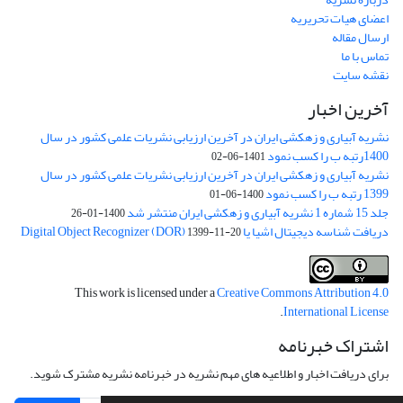
اعضای هیات تحریریه
ارسال مقاله
تماس با ما
نقشه سایت
آخرین اخبار
نشریه آبیاری و زهکشی ایران در آخرین ارزیابی نشریات علمی کشور در سال
1400رتبه ب را کسب نمود
1401-06-02
نشریه آبیاری و زهکشی ایران در آخرین ارزیابی نشریات علمی کشور در سال
1399 رتبه ب را کسب نمود
1400-06-01
جلد 15 شماره 1 نشریه آبیاری و زهکشی ایران منتشر شد
1400-01-26
دریافت شناسه دیجیتال اشیا یا Digital Object Recognizer (DOR)
1399-11-20
This work is licensed under a
Creative Commons Attribution 4.0
.
International License
اشتراک خبرنامه
برای دریافت اخبار و اطلاعیه های مهم نشریه در خبرنامه نشریه مشترک شوید.