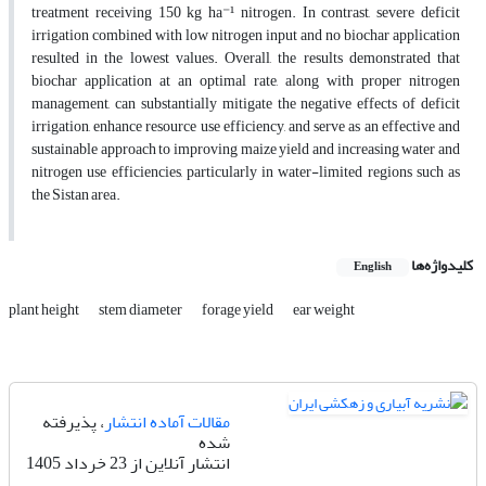
treatment receiving 150 kg ha⁻¹ nitrogen. In contrast, severe deficit
irrigation combined with low nitrogen input and no biochar application
resulted in the lowest values. Overall, the results demonstrated that
biochar application at an optimal rate, along with proper nitrogen
management, can substantially mitigate the negative effects of deficit
irrigation, enhance resource use efficiency, and serve as an effective and
sustainable approach to improving maize yield and increasing water and
nitrogen use efficiencies, particularly in water-limited regions such as
the Sistan area.
کلیدواژه‌ها
English
plant height
stem diameter
forage yield
ear weight
مقالات آماده انتشار
، پذیرفته
شده
انتشار آنلاین از 23 خرداد 1405