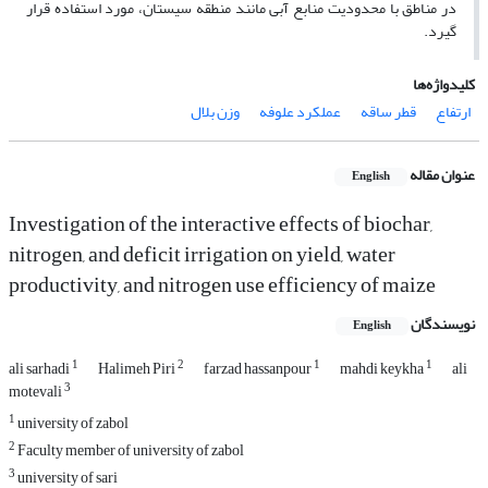
در مناطق با محدودیت منابع آبی مانند منطقه سیستان، مورد استفاده قرار
گیرد.
کلیدواژه‌ها
ارتفاع
قطر ساقه
عملکرد علوفه
وزن بلال
عنوان مقاله
English
Investigation of the interactive effects of biochar,
nitrogen, and deficit irrigation on yield, water
productivity, and nitrogen use efficiency of maize
نویسندگان
English
1
2
1
1
ali sarhadi
Halimeh Piri
farzad hassanpour
mahdi keykha
ali
3
motevali
1
university of zabol
2
Faculty member of university of zabol
3
university of sari