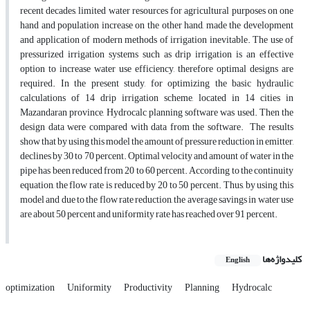
recent decades, limited water resources for agricultural purposes on one
hand and population increase on the other hand, made the development
and application of modern methods of irrigation inevitable. The use of
pressurized irrigation systems such as drip irrigation is an effective
option to increase water use efficiency, therefore optimal designs are
required. In the present study, for optimizing the basic hydraulic
calculations of 14 drip irrigation scheme, located in 14 cities in
Mazandaran province, Hydrocalc planning software was used. Then the
design data were compared with data from the software. The results
show that by using this model the amount of pressure reduction in emitter,
declines by 30 to 70 percent. Optimal velocity and amount of water in the
pipe has been reduced from 20 to 60 percent. According to the continuity
equation, the flow rate is reduced by 20 to 50 percent. Thus, by using this
model and due to the flow rate reduction, the average savings in water use
are about 50 percent and uniformity rate has reached over 91 percent.
کلیدواژه‌ها
English
optimization
Uniformity
Productivity
Planning
Hydrocalc