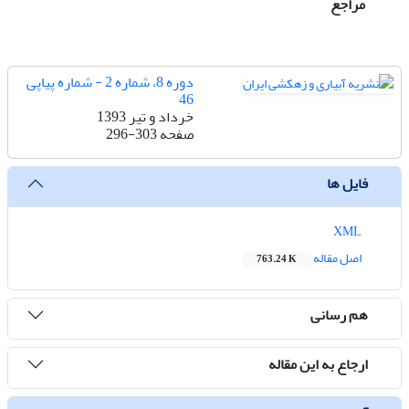
مراجع
دوره 8، شماره 2 - شماره پیاپی
46
خرداد و تیر 1393
صفحه
296-303
فایل ها
XML
اصل مقاله
763.24 K
هم رسانی
ارجاع به این مقاله