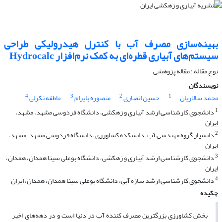
بهینه‌سازی مصرف آب با کنترل هیدرولیکی طراحی
سیستم‌های آبیاری قطره‌ای به کمک نرم‌افزار Hydrocalc
نوع مقاله : مقاله پژوهشی
نویسندگان
4
3
2
1
محمد سالاریان
حسین انصاری
منصوره بایرام
عاطفه تکرلی
1
دانشجوی کارشناسی ارشد آبیاری و زهکشی، دانشگاه فردوسی مشهد، مشهد،
ایران
2
دانشیار گروه مهندسی آب، دانشکده کشاورزی، دانشگاه فردوسی مشهد، مشهد،
ایران
3
دانشجوی کارشناسی ارشد آبیاری و زهکشی، دانشگاه بوعلی سینا همدان، همدان،
ایران
4
دانشجوی کارشناسی ارشد سازه آبی، دانشگاه بوعلی سینا همدان، همدان، ایران
چکیده
بخش کشاورزی بزرگ­ترین مصرف کننده آب در دنیا است و در دهه‌های اخیر