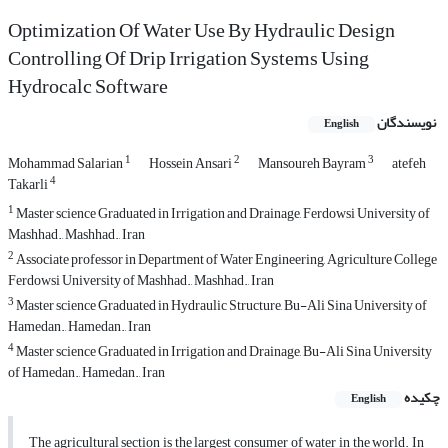
Optimization Of Water Use By Hydraulic Design
Controlling Of Drip Irrigation Systems Using
Hydrocalc Software
نویسندگان
English
1
2
3
Mohammad Salarian
Hossein Ansari
Mansoureh Bayram
atefeh
4
Takarli
1
Master science Graduated in Irrigation and Drainage, Ferdowsi University of
Mashhad., Mashhad., Iran
2
Associate professor in Department of Water Engineering, Agriculture College
Ferdowsi University of Mashhad., Mashhad., Iran
3
Master science Graduated in Hydraulic Structure, Bu-Ali Sina University of
Hamedan., Hamedan., Iran
4
Master science Graduated in Irrigation and Drainage, Bu-Ali Sina University
of Hamedan., Hamedan., Iran
چکیده
English
The agricultural section is the largest consumer of water in the world. In