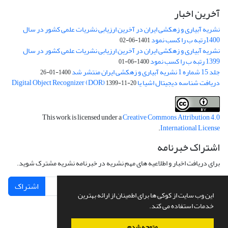
آخرین اخبار
نشریه آبیاری و زهکشی ایران در آخرین ارزیابی نشریات علمی کشور در سال
1400رتبه ب را کسب نمود
1401-06-02
نشریه آبیاری و زهکشی ایران در آخرین ارزیابی نشریات علمی کشور در سال
1399 رتبه ب را کسب نمود
1400-06-01
جلد 15 شماره 1 نشریه آبیاری و زهکشی ایران منتشر شد
1400-01-26
دریافت شناسه دیجیتال اشیا یا Digital Object Recognizer (DOR)
1399-11-20
This work is licensed under a
Creative Commons Attribution 4.0
.
International License
اشتراک خبرنامه
برای دریافت اخبار و اطلاعیه های مهم نشریه در خبرنامه نشریه مشترک شوید.
اشتراک
این وب سایت از کوکی ها برای اطمینان از ارائه بهترین
خدمات استفاده می کند.
متوجه شدم