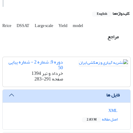
کلیدواژه‌ها
English
Rrice
DSSAT
Large scale
Yield
model
مراجع
دوره 9، شماره 2 - شماره پیاپی
50
خرداد و تیر 1394
صفحه
283-291
فایل ها
XML
اصل مقاله
2.03 M