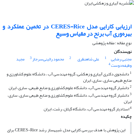
ارزیابی کارایی مدل CERES-Rice در تخمین عملکرد و
بهره‌وری آب برنح در مقیاس وسیع
نوع مقاله : مقاله پژوهشی
نویسندگان
3
2
1
مجتبی رضایی
علی شاهنظری
محمود رائینی‌سرجاز
مجید
4
وظیفه‌دوست
1
دانشجوی دکتری آبیاری و زهکشی، گروه مهندسی آب ، دانشگاه علوم کشاورزی و
منابع طبیعی ساری، ساری، ایران
2
دانشیار گروه مهندسی آب، دانشگاه علوم کشاورزی و منابع طبیعی، ساری، ایران
3
دانشیار گروه مهندسی آب، دانشگاه علوم کشاورزی و منابع طبیعی ساری، ساری،
ایران
4
استادیار گروه مهندسی آب، دانشگاه گیلان، رشت، ایران
چکیده
این پژوهش با هدف بررسی کارایی مدل شبیه­ساز رشد CERES-Rice برای