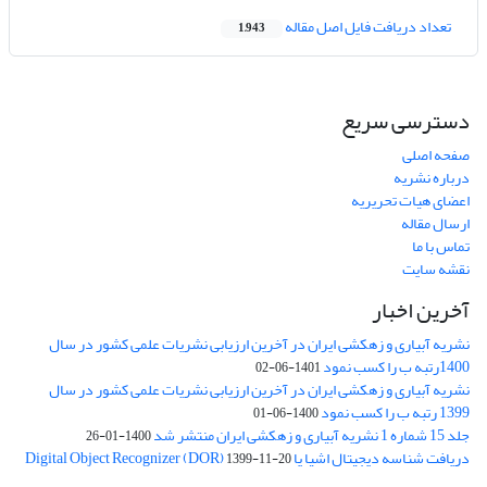
تعداد دریافت فایل اصل مقاله
1,943
دسترسی سریع
صفحه اصلی
درباره نشریه
اعضای هیات تحریریه
ارسال مقاله
تماس با ما
نقشه سایت
آخرین اخبار
نشریه آبیاری و زهکشی ایران در آخرین ارزیابی نشریات علمی کشور در سال
1400رتبه ب را کسب نمود
1401-06-02
نشریه آبیاری و زهکشی ایران در آخرین ارزیابی نشریات علمی کشور در سال
1399 رتبه ب را کسب نمود
1400-06-01
جلد 15 شماره 1 نشریه آبیاری و زهکشی ایران منتشر شد
1400-01-26
دریافت شناسه دیجیتال اشیا یا Digital Object Recognizer (DOR)
1399-11-20