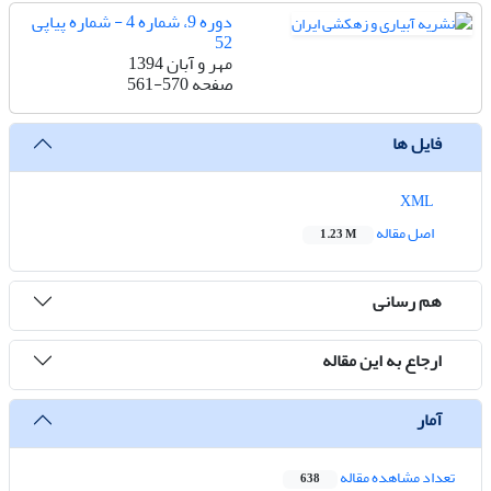
دوره 9، شماره 4 - شماره پیاپی
52
مهر و آبان 1394
صفحه
561-570
فایل ها
XML
اصل مقاله
1.23 M
هم رسانی
ارجاع به این مقاله
آمار
تعداد مشاهده مقاله
638