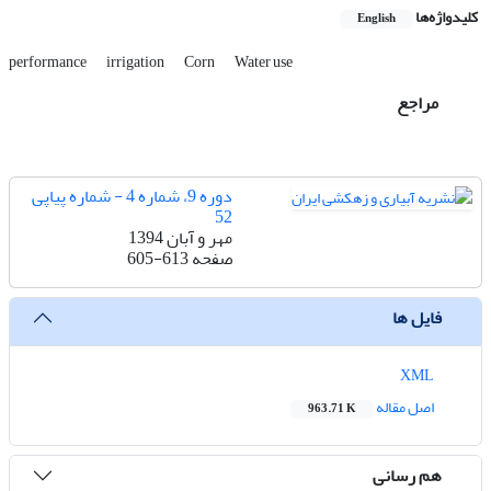
کلیدواژه‌ها
English
performance
irrigation
Corn
Water use
مراجع
دوره 9، شماره 4 - شماره پیاپی
52
مهر و آبان 1394
صفحه
605-613
فایل ها
XML
اصل مقاله
963.71 K
هم رسانی