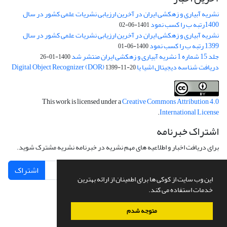
نشریه آبیاری و زهکشی ایران در آخرین ارزیابی نشریات علمی کشور در سال
1400رتبه ب را کسب نمود
1401-06-02
نشریه آبیاری و زهکشی ایران در آخرین ارزیابی نشریات علمی کشور در سال
1399 رتبه ب را کسب نمود
1400-06-01
جلد 15 شماره 1 نشریه آبیاری و زهکشی ایران منتشر شد
1400-01-26
دریافت شناسه دیجیتال اشیا یا Digital Object Recognizer (DOR)
1399-11-20
This work is licensed under a
Creative Commons Attribution 4.0
.
International License
اشتراک خبرنامه
برای دریافت اخبار و اطلاعیه های مهم نشریه در خبرنامه نشریه مشترک شوید.
اشتراک
این وب سایت از کوکی ها برای اطمینان از ارائه بهترین
خدمات استفاده می کند.
متوجه شدم
سامانه مدیریت نشریات علمی.
طراحی و پیاده سازی از
سیناوب