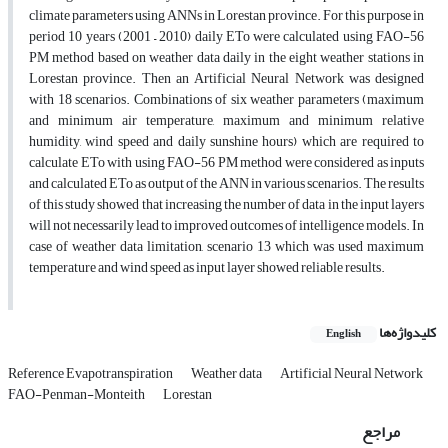
climate parameters using ANNs in Lorestan province. For this purpose in
period 10 years (2001 – 2010) daily ETo were calculated using FAO-56
PM method based on weather data daily in the eight weather stations in
Lorestan province. Then an Artificial Neural Network was designed
with 18 scenarios. Combinations of six weather parameters (maximum
and minimum air temperature, maximum and minimum relative
humidity, wind speed and daily sunshine hours) which are required to
calculate ETo with using FAO-56 PM method were considered as inputs
and calculated ETo as output of the ANN in various scenarios. The results
of this study showed that increasing the number of data in the input layers
will not necessarily lead to improved outcomes of intelligence models. In
case of weather data limitation, scenario 13 which was used maximum
temperature and wind speed as input layer showed reliable results.
کلیدواژه‌ها
English
Reference Evapotranspiration
Weather data
Artificial Neural Network
FAO-Penman-Monteith
Lorestan
مراجع