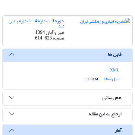
دوره 9، شماره 4 - شماره پیاپی
52
مهر و آبان 1394
صفحه
614-623
فایل ها
XML
اصل مقاله
1.98 M
هم رسانی
ارجاع به این مقاله
آمار