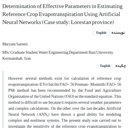
Determination of Effective Parameters in Estimating
Reference Crop Evapotranspiration Using Artificial
Neural Networks (Case study: Lorestan province)
نویسنده
English
Maryam Saremi
MSc Graduate Student, Water Engineering Department, Razi University.,
Kermanshah., Iran
چکیده
English
However, several methods exist for calculation of reference crop
evapotranspiration (ETo) but the FAO- 56 Penman- Monteith (FAO- 56
PM) method has been recommended by the Food and Agriculture
Organization of the United Nations (FAO) as the standard equation. This
method is difficult to use because it requires several weather parameters
and complex calculations. On the other, over the last decades Artificial
Neural Network (ANN
) have shown a good ability for modeling
s
complex and nonlinear systems. The present study was carried out to
investigate the sensitivity of the reference crop evapotranspiration to