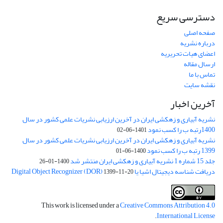
دسترسی سریع
صفحه اصلی
درباره نشریه
اعضای هیات تحریریه
ارسال مقاله
تماس با ما
نقشه سایت
آخرین اخبار
نشریه آبیاری و زهکشی ایران در آخرین ارزیابی نشریات علمی کشور در سال
1400رتبه ب را کسب نمود
1401-06-02
نشریه آبیاری و زهکشی ایران در آخرین ارزیابی نشریات علمی کشور در سال
1399 رتبه ب را کسب نمود
1400-06-01
جلد 15 شماره 1 نشریه آبیاری و زهکشی ایران منتشر شد
1400-01-26
دریافت شناسه دیجیتال اشیا یا Digital Object Recognizer (DOR)
1399-11-20
This work is licensed under a
Creative Commons Attribution 4.0
.
International License