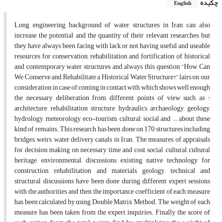
چکیده
English
Long engineering background of water structures in Iran can also
increase the potential and the quantity of their relevant researches, but
they have always been facing with lack or not having useful and useable
resources for conservation, rehabilitation and fortification of historical
and contemporary water structures and always this question “How Can
We Conserve and Rehabilitate a Historical Water Structure?” lairs on our
consideration in case of coming in contact with, which shows well enough
the necessary deliberation from different points of view such as :
architecture, rehabilitation, structure, hydraulics, archaeology, geology,
hydrology, meteorology, eco-tourism, cultural, social and … about these
kind of remains. This research has been done on 170 structures including
bridges, weirs, water delivery canals in Iran. The measures of appraisals
for decision making on necessary time and cost, social, cultural, cultural
heritage, environmental, discussions, existing native technology for
construction, rehabilitation and materials, geology, technical and
structural discussions have been done during different expert sessions
with the authorities and then the importance coefficient of each measure
has been calculated by using Double Matrix Method. The weight of each
measure has been taken from the expert inquiries. Finally the score of