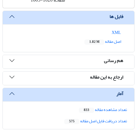
صفحه
1005-1020
فایل ها
XML
اصل مقاله
1.82 M
هم رسانی
ارجاع به این مقاله
آمار
تعداد مشاهده مقاله
833
تعداد دریافت فایل اصل مقاله
575