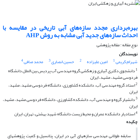
بهره‌برداری مجدد سازه‌های آبی تاریخی در مقایسه با
احداث سازه‌های جدید آبی مشابه به روش AHP
نوع مقاله : مقاله پژوهشی
نویسندگان
4
3
2
1
شهرام کریمی
امین علیزاده
حسین انصاری
محمد صافی
1
دانشجوی دکتری آبیاری و زهکشی گروه مهندسی آب پردیس بین الملل دانشگاه
فردوسی مشهد، مشهد، ایران
2
استاد گروه مهندسی آب، دانشکده کشاورزی، دانشگاه فردوسی مشهد، مشهد،
ایران
3
دانشیار گروه و مهندسی آب، دانشکده کشاورزی، دانشگاه فردوسی مشهد، مشهد،
ایران
4
استادیار دانشکده عمران و محیط زیست دانشگاه شهید بهشتی، تهران، ایران
چکیده
سابقه طولانی مهندسی سازه­های آبی در ایران، پتانسیل و کمیت پژوهش­های