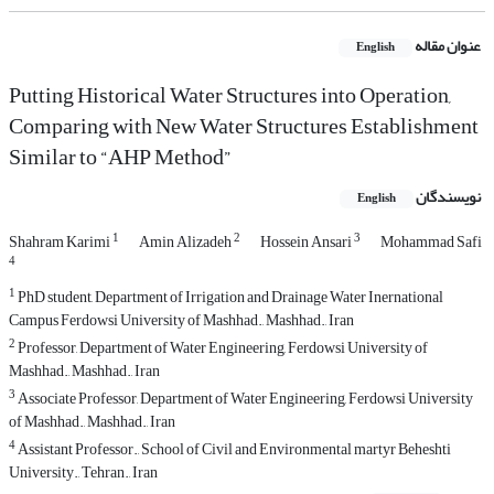
عنوان مقاله
English
Putting Historical Water Structures into Operation,
Comparing with New Water Structures Establishment
Similar to “AHP Method”
نویسندگان
English
1
2
3
Shahram Karimi
Amin Alizadeh
Hossein Ansari
Mohammad Safi
4
1
PhD student, Department of Irrigation and Drainage Water Inernational
Campus Ferdowsi University of Mashhad., Mashhad., Iran
2
Professor, Department of Water Engineering, Ferdowsi University of
Mashhad., Mashhad., Iran
3
Associate Professor, Department of Water Engineering, Ferdowsi University
of Mashhad., Mashhad., Iran
4
Assistant Professor., School of Civil and Environmental martyr Beheshti
University., Tehran., Iran