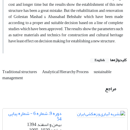
cost and longer time, but the results show the establishment of this new
structure has been a great mistake. But the rehabilitation and renovation
of Golestan Mashad & Abassabad Behshahr which have been made
according to a proper and suitable decision based on a line of complete
studies which have been approved. The results show the parameters such
as native materials and technics for construction and cultural heritage
have least effect on decision making for establishing a new structure.
کلیدواژه‌ها
English
Traditional structures
Analytical Hierarchy Process
sustainable
management
مراجع
دوره 9، شماره 6 - شماره پیاپی
54
بهمن و اسفند 1394