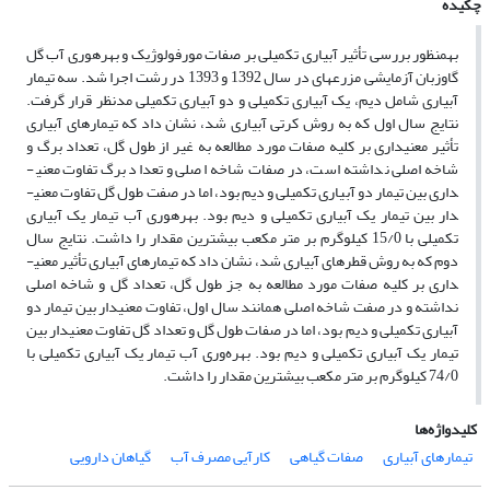
چکیده
به­منظور بررسی تأثیر آبیاری تکمیلی بر صفات مورفولوژیک و بهره­وری آب گل
گاوزبان آزﻣﺎﯾﺸﯽ مزرعه­ای در ﺳﺎل 1392 و 1393 در رشت اجرا شد. سه تیمار
آبیاری شامل دیم، یک آبیاری تکمیلی و دو آبیاری تکمیلی مدنظر قرار گرفت.
نتایج سال اول که به روش کرتی آبیاری شد، نشان داد که تیمارهای آبیاری
تأثیر معنی­داری بر کلیه صفات مورد مطالعه به غیر از طول گل، تعداد برگ و
شاخه اصلی نداشته است، در صفات شاخه اصلی و تعداد برگ تفاوت معنی­
داری بین تیمار دو آبیاری تکمیلی و دیم بود، اما در صفت طول گل تفاوت معنی­
دار بین تیمار یک آبیاری تکمیلی و دیم بود. بهره­وری آب تیمار یک آبیاری
تکمیلی با 15/0 کیلوگرم بر متر مکعب بیش­ترین مقدار را داشت. نتایج سال
دوم که به روش قطره­ای آبیاری شد، نشان داد که تیمارهای آبیاری تأثیر معنی­
داری بر کلیه صفات مورد مطالعه به جز طول گل، تعداد گل و شاخه اصلی
نداشته و در صفت شاخه اصلی همانند سال اول، تفاوت معنی­دار بین تیمار دو
آبیاری تکمیلی و دیم بود، اما در صفات طول گل و تعداد گل تفاوت معنی­دار بین
تیمار یک آبیاری تکمیلی و دیم بود. بهره‌وری آب تیمار یک آبیاری تکمیلی با
74/0 کیلوگرم بر متر مکعب بیش­ترین مقدار را داشت.
کلیدواژه‌ها
تیمارهای آبیاری
صفات گیاهی
کارآیی مصرف آب
گیاهان دارویی