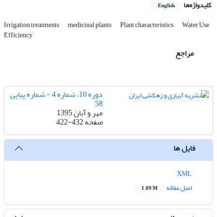
کلیدواژه‌ها
English
Irrigation treatments
medicinal plants
Plant characteristics
Water Use
Efficiency
مراجع
دوره 10، شماره 4 - شماره پیاپی
58
مهر و آبان 1395
صفحه
422-432
فایل ها
XML
اصل مقاله
1.09 M