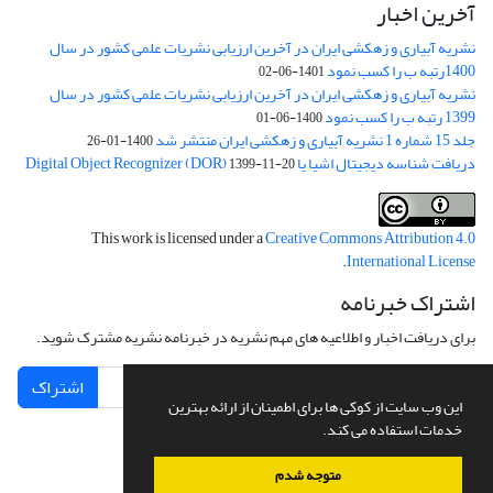
آخرین اخبار
نشریه آبیاری و زهکشی ایران در آخرین ارزیابی نشریات علمی کشور در سال
1400رتبه ب را کسب نمود
1401-06-02
نشریه آبیاری و زهکشی ایران در آخرین ارزیابی نشریات علمی کشور در سال
1399 رتبه ب را کسب نمود
1400-06-01
جلد 15 شماره 1 نشریه آبیاری و زهکشی ایران منتشر شد
1400-01-26
دریافت شناسه دیجیتال اشیا یا Digital Object Recognizer (DOR)
1399-11-20
This work is licensed under a
Creative Commons Attribution 4.0
.
International License
اشتراک خبرنامه
برای دریافت اخبار و اطلاعیه های مهم نشریه در خبرنامه نشریه مشترک شوید.
اشتراک
این وب سایت از کوکی ها برای اطمینان از ارائه بهترین
خدمات استفاده می کند.
متوجه شدم