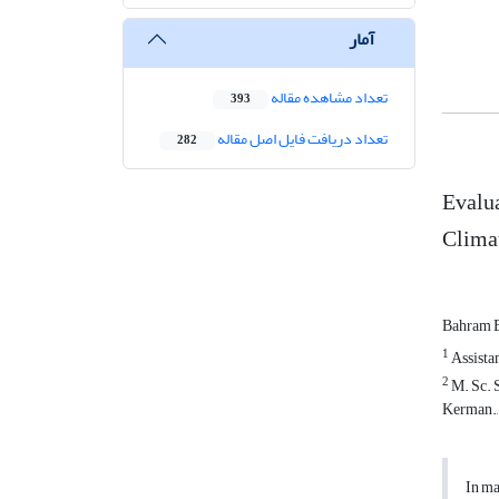
آمار
تعداد مشاهده مقاله
393
تعداد دریافت فایل اصل مقاله
282
Evalua
Climat
Bahram B
1
Assistan
2
M. Sc. 
Kerman.,
In ma