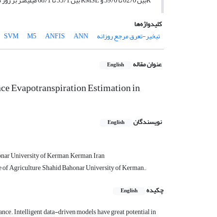
R
بین 02/0 تا 39/0 و RMSE بین 35/1 تا 68/1 میلی­متر بر روز ضعیف‌ترین برآوردها را در اقلیم‌های مورد مطالعه دارند.
کلیدواژه‌ها
تبخیر-تعرق مرجع روزانه
ANN
ANFIS
M5
SVM
عنوان مقاله
English
nce Evapotranspiration Estimation in
نویسندگان
English
onar University of Kerman, Kerman, Iran
 of Agriculture, Shahid Bahonar University of Kerman.,
چکیده
English
nce. Intelligent data-driven models have great potential in