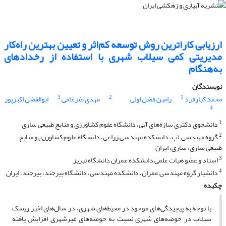
ارزیابی کاراترین روش توسعه کم‌اثر و تعیین بهترین راه‌کار
مدیریتی کمی سیلاب شهری با استفاده از رخدادهای
به‌هنگام
نویسندگان
3
2
1
محمد کبارفرد
رامین فضل اولی
مهدی ضرغامی
ابوالفضل اکبرپور
4
1
دانشجوی دکتری سازه‌های آبی، دانشگاه علوم کشاورزی و منابع طبیعی ساری
2
گروه مهندسی آب، دانشکده مهندسی زراعی، دانشگاه علوم کشاورزی و منابع
طبیعی ساری، ساری، ایران
3
استاد و عضو هیات علمی دانشکده عمران دانشگاه تبریز
4
دانشیار گروه مهندسی عمران، دانشکده مهندسی، دانشگاه بیرجند، بیرجند، ایران
چکیده
با توجه به پیچیدگی‌های موجود در محیط‌های شهری، در سال‌های اخیر ریسک
سیلاب در حوضه‌های شهری نسبت به حوضه‌های غیرشهری افزایش یافته