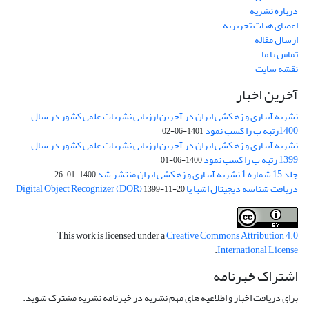
درباره نشریه
اعضای هیات تحریریه
ارسال مقاله
تماس با ما
نقشه سایت
آخرین اخبار
نشریه آبیاری و زهکشی ایران در آخرین ارزیابی نشریات علمی کشور در سال
1400رتبه ب را کسب نمود
1401-06-02
نشریه آبیاری و زهکشی ایران در آخرین ارزیابی نشریات علمی کشور در سال
1399 رتبه ب را کسب نمود
1400-06-01
جلد 15 شماره 1 نشریه آبیاری و زهکشی ایران منتشر شد
1400-01-26
دریافت شناسه دیجیتال اشیا یا Digital Object Recognizer (DOR)
1399-11-20
This work is licensed under a
Creative Commons Attribution 4.0
.
International License
اشتراک خبرنامه
برای دریافت اخبار و اطلاعیه های مهم نشریه در خبرنامه نشریه مشترک شوید.