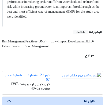
performance in reducing peak runoff from watersheds and reduce flood
risk while increasing groundwater is an important breakthrough as the
best and most efficient way of management (BMP) for the study area
were identified.
کلیدواژه‌ها
English
Best Management Practices (BMP)
Low-Impact Development (LID)
Urban Floods
Flood Management
مراجع
دوره 12، شماره 1 - شماره پیاپی
67
فروردین و اردیبهشت 1397
صفحه
40-52
فایل ها