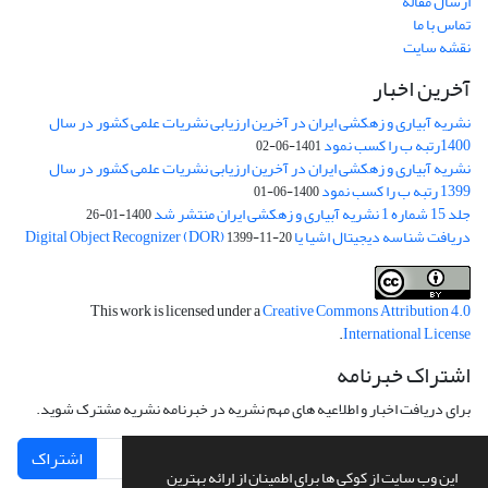
ارسال مقاله
تماس با ما
نقشه سایت
آخرین اخبار
نشریه آبیاری و زهکشی ایران در آخرین ارزیابی نشریات علمی کشور در سال
1400رتبه ب را کسب نمود
1401-06-02
نشریه آبیاری و زهکشی ایران در آخرین ارزیابی نشریات علمی کشور در سال
1399 رتبه ب را کسب نمود
1400-06-01
جلد 15 شماره 1 نشریه آبیاری و زهکشی ایران منتشر شد
1400-01-26
دریافت شناسه دیجیتال اشیا یا Digital Object Recognizer (DOR)
1399-11-20
This work is licensed under a
Creative Commons Attribution 4.0
.
International License
اشتراک خبرنامه
برای دریافت اخبار و اطلاعیه های مهم نشریه در خبرنامه نشریه مشترک شوید.
اشتراک
این وب سایت از کوکی ها برای اطمینان از ارائه بهترین