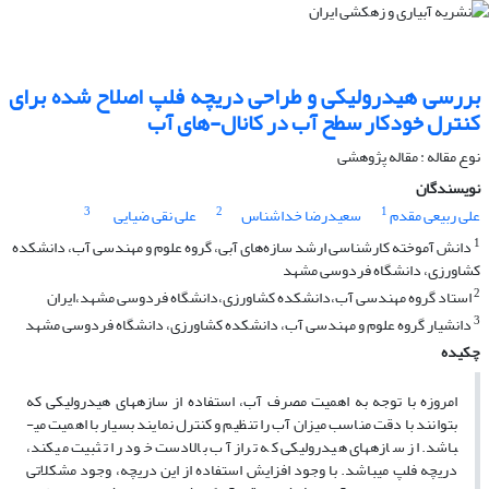
بررسی هیدرولیکی و طراحی دریچه فلپ اصلاح شده برای
کنترل خودکار سطح آب در کانال-های آب
نوع مقاله : مقاله پژوهشی
نویسندگان
3
2
1
علی ربیعی مقدم
سعیدرضا خداشناس
علی نقی ضیایی
1
دانش آموخته کارشناسی ارشد سازه‌های آبی، گروه علوم و مهندسی آب، دانشکده
کشاورزی، دانشگاه فردوسی مشهد
2
استاد گروه مهندسی آب،دانشکده کشاورزی،دانشگاه فردوسی مشهد،ایران
3
دانشیار گروه علوم و مهندسی آب، دانشکده کشاورزی، دانشگاه فردوسی مشهد
چکیده
امروزه با توجه به اهمیت مصرف آب، استفاده از سازه­های هیدرولیکی که
بتوانند با دقت مناسب میزان آب را تنظیم و کنترل نمایند بسیار با اهمیت می­
باشد. از سازه­های هیدرولیکی که تراز آب بالادست خود را تثبیت می­کند،
دریچه فلپ می­باشد. با وجود افزایش استفاده از این دریچه، وجود مشکلاتی