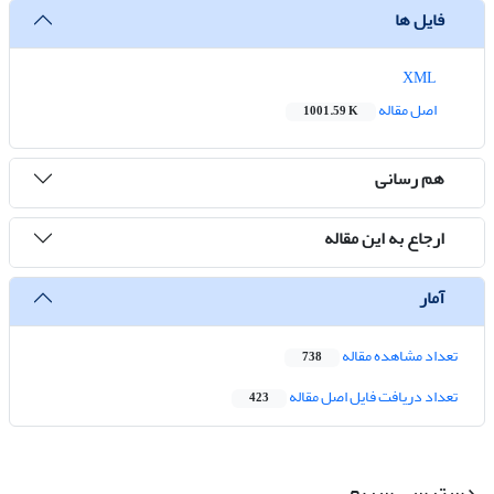
فایل ها
XML
اصل مقاله
1001.59 K
هم رسانی
ارجاع به این مقاله
آمار
تعداد مشاهده مقاله
738
تعداد دریافت فایل اصل مقاله
423
دسترسی سریع