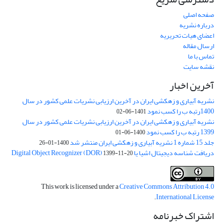
صفحه اصلی
درباره نشریه
اعضای هیات تحریریه
ارسال مقاله
تماس با ما
نقشه سایت
آخرین اخبار
نشریه آبیاری و زهکشی ایران در آخرین ارزیابی نشریات علمی کشور در سال
1400رتبه ب را کسب نمود
1401-06-02
نشریه آبیاری و زهکشی ایران در آخرین ارزیابی نشریات علمی کشور در سال
1399 رتبه ب را کسب نمود
1400-06-01
جلد 15 شماره 1 نشریه آبیاری و زهکشی ایران منتشر شد
1400-01-26
دریافت شناسه دیجیتال اشیا یا Digital Object Recognizer (DOR)
1399-11-20
This work is licensed under a
Creative Commons Attribution 4.0
.
International License
اشتراک خبرنامه