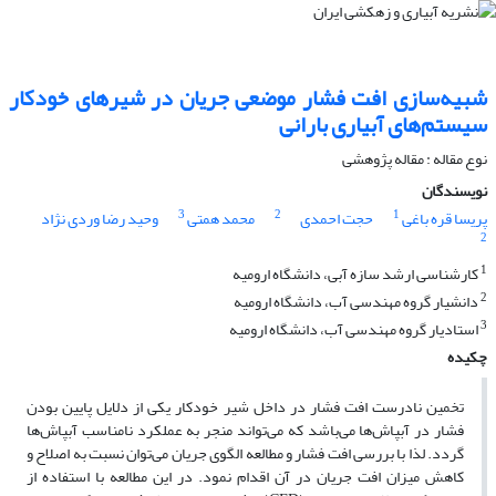
شبیه‌سازی افت فشار موضعی جریان در شیرهای خودکار
سیستم‌های آبیاری بارانی
نوع مقاله : مقاله پژوهشی
نویسندگان
3
2
1
پریسا قره باغی
حجت احمدی
محمد همتی
وحید رضا وردی نژاد
2
1
کارشناسی ارشد سازه آبی، دانشگاه ارومیه
2
دانشیار گروه مهندسی آب، دانشگاه ارومیه
3
استادیار گروه مهندسی آب، دانشگاه ارومیه
چکیده
تخمین نادرست افت فشار در داخل شیر خودکار یکی از دلایل پایین بودن
فشار در آبپاش‌ها می‌باشد که می‌تواند منجر به عملکرد نامناسب آبپاش‌ها
گردد. لذا با بررسی افت فشار و مطالعه الگوی جریان می‌توان نسبت به اصلاح و
کاهش میزان افت جریان در آن اقدام نمود. در این مطالعه با استفاده از