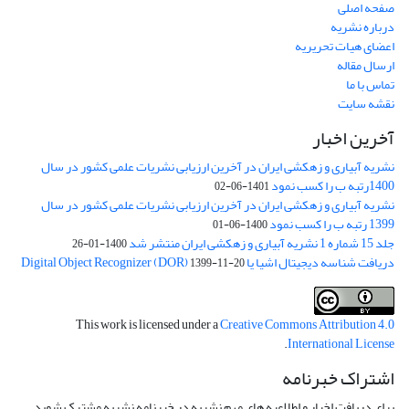
صفحه اصلی
درباره نشریه
اعضای هیات تحریریه
ارسال مقاله
تماس با ما
نقشه سایت
آخرین اخبار
نشریه آبیاری و زهکشی ایران در آخرین ارزیابی نشریات علمی کشور در سال
1400رتبه ب را کسب نمود
1401-06-02
نشریه آبیاری و زهکشی ایران در آخرین ارزیابی نشریات علمی کشور در سال
1399 رتبه ب را کسب نمود
1400-06-01
جلد 15 شماره 1 نشریه آبیاری و زهکشی ایران منتشر شد
1400-01-26
دریافت شناسه دیجیتال اشیا یا Digital Object Recognizer (DOR)
1399-11-20
This work is licensed under a
Creative Commons Attribution 4.0
.
International License
اشتراک خبرنامه
برای دریافت اخبار و اطلاعیه های مهم نشریه در خبرنامه نشریه مشترک شوید.