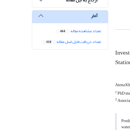
آمار
تعداد مشاهده مقاله
464
تعداد دریافت فایل اصل مقاله
418
Invest
Statio
Atena Kha
1
PhD stud
2
Associat
Predi
water