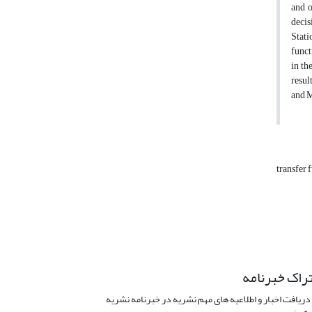
and o
decis
Stati
funct
in th
resul
and 
transfer 
راک خبرنامه
دریافت اخبار و اطلاعیه های مهم نشریه در خبرنامه نشریه