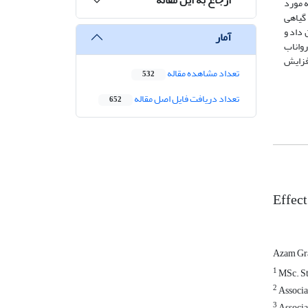
 حلقه مورد
 گیاهی
نشان داد و
آمار
رواناب
افزایش
تعداد مشاهده مقاله
532
تعداد دریافت فایل اصل مقاله
652
Effect
Azam Gr
1
MSc. St
2
Associat
3
Associat