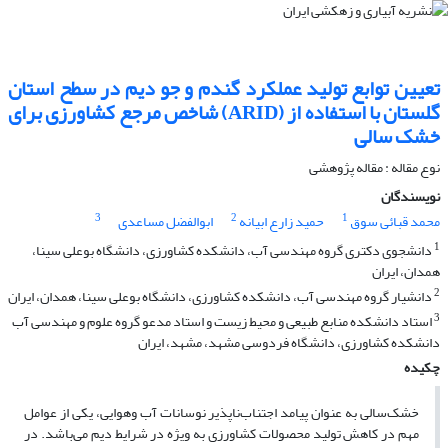
تعیین توابع تولید عملکرد گندم و جو دیم در سطح استان
گلستان با استفاده از (ARID) شاخص مرجع کشاورزی برای
خشک سالی
نوع مقاله : مقاله پژوهشی
نویسندگان
3
2
1
محمد قبائی سوق
حمید زارع ابیانه
ابوالفضل مساعدی
1
دانشجوی دکتری گروه مهندسی آب، دانشکده کشاورزی، دانشگاه بوعلی سینا،
همدان، ایران
2
دانشیار گروه مهندسی آب، دانشکده کشاورزی، دانشگاه بوعلی سینا، همدان، ایران
3
استاد دانشکده منابع طبیعی و محیط زیست و استاد مدعو گروه علوم و مهندسی آب
دانشکده کشاورزی، دانشگاه فردوسی مشهد، مشهد، ایران
چکیده
خشک‌سالی به عنوان پیامد اجتناب‌ناپذیر نوسانات آب وهوایی، یکی از عوامل
مهم در کاهش تولید محصولات کشاورزی به ویژه در شرایط دیم می‌باشد. در