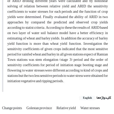
of ARID droning different years were calculated and by nonlinear
solving of relation between relative yield and ARID the sensitivity
coefficients to water stresses for each periods and the function of crop
yields were determined. Finally evaluated the ability of ARID in two
approaches by compared the predicted and observed crop yields
according to statist criteria. According to these the results of ARID based
on two layer of water soil balance model have a better efficiency in
estimating of wheat and barley yields. In addition the accuracy of barley
yield function is more than wheat yield function. Investigation the
sensitivity coefficients of given crops indicated that the most sensitive
period for rainfed wheat and barley in all given stations expect of Ramian
Town stations was stem elongation (stage 3) period and the order of
sensitivity coefficients for period of initiation stage, booting stage and
flowering to water stresses were different according to kind of crops and
stations but the two less sensitive periods to water stress were obtained for
initiation vegetative and ripping periods.
کلیدواژه‌ها
English
Change points
Golestan province
Relative yield
Water stresses