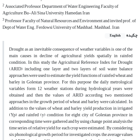
2
Associated Professor, Department of Water Engineering, Faculty of
Agriculture, Bu-Ali Sina University, Hamedan, Iran
3
Professor, Faculty of Natural Resources and Environment and invited prof. of
Dept of Water Eng., Ferdowsi University of Mashhad., Mashhad., Iran
چکیده
English
Drought as an inevitable consequence of weather variables is one of the
main causes in decline of agricultural yields spatially in rainfed
condition. In this study the Agricultural Reference Index for Drought
(ARID) including one layer and two layers of soil water balance
approaches were used to estimate the yield functions of rainfed wheat and
barley in Golestan province. For this purpose the daily metrological
variables form 12 weather stations during hydrological years were
obtained and then the values of ARID according two mentioned
approaches in the growth period of wheat and barley were calculated. In
addition to the values of wheat and barley yield production in irrigated
(Yp) and rainfed (y) condition for eight city of Golestan province in
corresponding time were gathered and by using change point analysis the
time series of relative yield for each crop were estimated. By considering
six phonological growth period for investigated crops, the average values