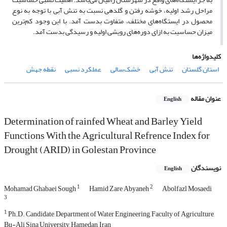
مراحل رشد اولیه، خوشه رفتن و گلدهی نسبت به تنش آبی با توجه به نوع
محصول در ایستگاه‌های مختلف، متفاوت بدست آمد. با این وجود کم‌ترین
میزان حساسیت به ازای دوره‌های رویشی اولیه و رسیدگی بدست آمد.
کلیدواژه‌ها
استان گلستان
تنش آبی
خشک‌سالی
عملکرد نسبی
نقطه جهش
عنوان مقاله
English
Determination of rainfed Wheat and Barley Yield
Functions With the Agricultural Refrence Index for
Drought (ARID) in Golestan Province
نویسندگان
English
1
2
Mohamad Ghabaei Sough
Hamid Zare Abyaneh
Abolfazl Mosaedi
3
1
Ph.D. Candidate, Department of Water Engineering, Faculty of Agriculture,
Bu-Ali Sina University, Hamedan, Iran