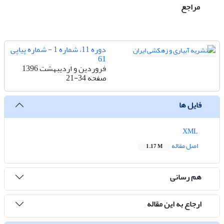
مراجع
دوره 11، شماره 1 - شماره پیاپی
61
فروردین و اردیبهشت 1396
صفحه
21-34
فایل ها
XML
اصل مقاله
1.17 M
هم رسانی
ارجاع به این مقاله