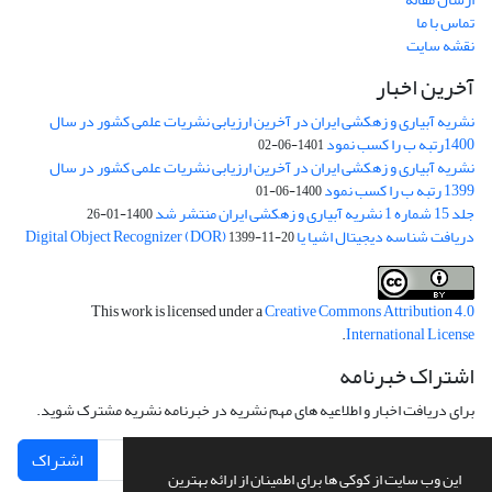
تماس با ما
نقشه سایت
آخرین اخبار
نشریه آبیاری و زهکشی ایران در آخرین ارزیابی نشریات علمی کشور در سال
1400رتبه ب را کسب نمود
1401-06-02
نشریه آبیاری و زهکشی ایران در آخرین ارزیابی نشریات علمی کشور در سال
1399 رتبه ب را کسب نمود
1400-06-01
جلد 15 شماره 1 نشریه آبیاری و زهکشی ایران منتشر شد
1400-01-26
دریافت شناسه دیجیتال اشیا یا Digital Object Recognizer (DOR)
1399-11-20
This work is licensed under a
Creative Commons Attribution 4.0
.
International License
اشتراک خبرنامه
برای دریافت اخبار و اطلاعیه های مهم نشریه در خبرنامه نشریه مشترک شوید.
اشتراک
این وب سایت از کوکی ها برای اطمینان از ارائه بهترین