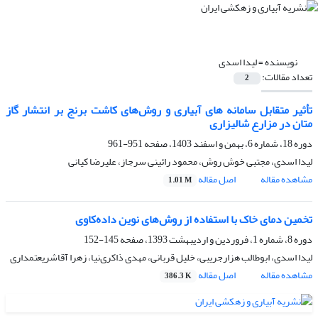
نویسنده =
لیدا اسدی
تعداد مقالات:
2
تأثیر متقابل سامانه های آبیاری و روش‌های کاشت برنج بر انتشار گاز
متان در مزارع شالیزاری
دوره 18، شماره 6، بهمن و اسفند 1403، صفحه
951-961
لیدا اسدی، مجتبی خوش روش، محمود رائینی سرجاز، علیرضا کیانی
مشاهده مقاله
اصل مقاله
1.01 M
تخمین دمای خاک با استفاده از روش‌های نوین داده‌کاوی
دوره 8، شماره 1، فروردین و اردیبهشت 1393، صفحه
145-152
لیدا اسدی، ابوطالب هزارجریبی، خلیل قربانی، مهدی ذاکری‌نیا، زهرا آقاشریعتمداری
مشاهده مقاله
اصل مقاله
386.3 K