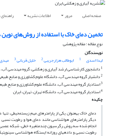
صفحه اصلی
مرور
اطلاعات نشریه
راهنمای 
تخمین دمای خاک با استفاده از روش‌های نوین د
نوع مقاله : مقاله پژوهشی
نویسندگان
3
2
1
لیدا اسدی
ابوطالب هزارجریبی
خلیل قربانی
مهدی ذ
1
دانشجوی کارشناسی ارشد آبیاری و زهکشی، گروه مهندسی آب، دان
2
دانشیار گروه مهندسی آب، دانشگاه علوم کشاورزی و منابع طبیعی،
3
استادیار گروه مهندسی آب، دانشگاه علوم کشاورزی و منابع طبیعی
4
استادیار گروه مهندسی آب، دانشگاه تهران، تهران، ایران
چکیده
دمای خاک به­عنوان یکی از پارامترهای مهم زیست­محیطی، تنها
دیگر پارامترهای هواشناسی مانند دمای هوا و رطوبت نسبی در