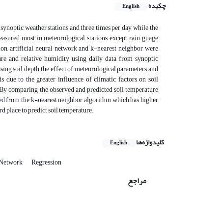
چکیده
English
synoptic weather stations and three times per day, while the
easured most in meteorological stations except rain guage
ion, artificial neural network and k-nearest neighbor were
ure and relative humidity using daily data from synoptic
ing soil depth, the effect of meteorological parameters and
 due to the greater influence of climatic factors on soil
. By comparing the observed and predicted soil temperature
ined from the k-nearest neighbor algorithm which has higher
d place to predict soil temperature.
کلیدواژه‌ها
English
l Network
Regression
مراجع