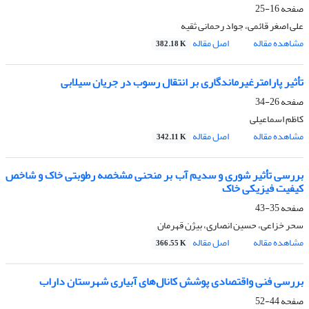
صفحه
16-25
علی اصغر قائمی، جواد رحمانی ثقیه
مشاهده مقاله
اصل مقاله
382.18 K
تأثیر پارامترغیرماندگاری بر انتقال رسوب در جریان سیلابی
صفحه
26-34
کاظم اسماعیلی
مشاهده مقاله
اصل مقاله
342.11 K
بررسی تأثیر شوری و سدیم آب بر منحنی مشخصه رطوبتی خاک و شاخص
کیفیت فیزیکی خاک
صفحه
35-43
سحر خزاعی، حسین انصاری، بیژن قهرمان
مشاهده مقاله
اصل مقاله
366.55 K
بررسی فنی واقتصادی پوشش کانال‌های آبیاری شهرستان داراب
صفحه
44-52