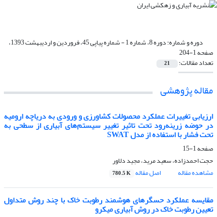
دوره و شماره:
دوره 8، شماره 1 - شماره پیاپی 45، فروردین و اردیبهشت 1393،
صفحه 1-204
تعداد مقالات:
21
مقاله پژوهشی
ارزیابی تغییرات عملکرد محصولات کشاورزی و ورودی به دریاچه ارومیه
در حوضه زرینه‌رود تحت تاثیر تغییر سیستم‌های آبیاری از سطحی به
تحت فشار با استفاده از مدل SWAT
صفحه
1-15
حجت احمدزاده، سعید مرید، مجید دلاور
مشاهده مقاله
اصل مقاله
780.5 K
مقایسه عملکرد حسگر‏های هوشمند رطوبت خاک با چند روش متداول
تعیین رطوبت خاک در روش آبیاری میکرو