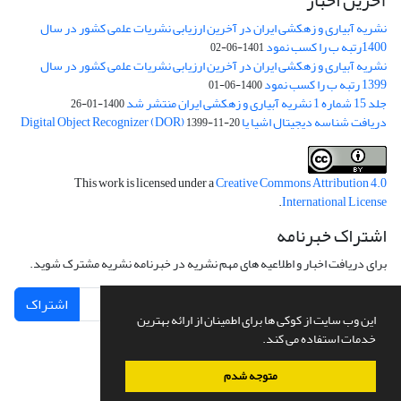
آخرین اخبار
نشریه آبیاری و زهکشی ایران در آخرین ارزیابی نشریات علمی کشور در سال
1400رتبه ب را کسب نمود
1401-06-02
نشریه آبیاری و زهکشی ایران در آخرین ارزیابی نشریات علمی کشور در سال
1399 رتبه ب را کسب نمود
1400-06-01
جلد 15 شماره 1 نشریه آبیاری و زهکشی ایران منتشر شد
1400-01-26
دریافت شناسه دیجیتال اشیا یا Digital Object Recognizer (DOR)
1399-11-20
This work is licensed under a
Creative Commons Attribution 4.0
.
International License
اشتراک خبرنامه
برای دریافت اخبار و اطلاعیه های مهم نشریه در خبرنامه نشریه مشترک شوید.
اشتراک
این وب سایت از کوکی ها برای اطمینان از ارائه بهترین
خدمات استفاده می کند.
متوجه شدم
سامانه مدیریت نشریات علمی.
طراحی و پیاده سازی از
سیناوب