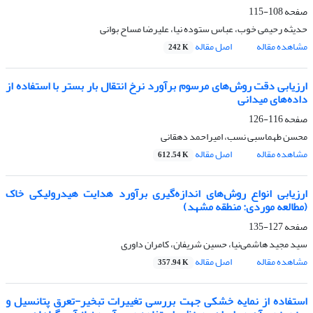
صفحه
108-115
حدیثه رحیمی خوب، عباس ستوده نیا، علیرضا مساح بوانی
مشاهده مقاله
اصل مقاله
242 K
ارزیابی دقت روش‌های مرسوم برآورد نرخ انتقال بار بستر با استفاده از
داده‌های میدانی
صفحه
116-126
محسن طهماسبی نسب، امیراحمد دهقانی
مشاهده مقاله
اصل مقاله
612.54 K
ارزیابی انواع روش‌های اندازه‌گیری برآورد هدایت هیدرولیکی خاک
(مطالعه موردی: منطقه مشهد)
صفحه
127-135
سید مجید هاشمی‌نیا، حسین شریفان، کامران داوری
مشاهده مقاله
اصل مقاله
357.94 K
استفاده از نمایه خشکی جهت بررسی تغییرات تبخیر-تعرق پتانسیل و