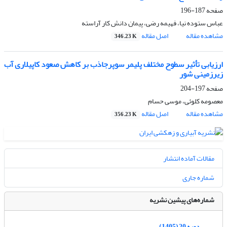
صفحه
187-196
عباس ستوده نیا، فهیمه رضی، پیمان دانش کار آراسته
مشاهده مقاله
اصل مقاله
346.23 K
ارزیابی تأثیر سطوح مختلف پلیمر سوپرجاذب بر کاهش صعود کاپیلاری آب
زیرزمینی شور
صفحه
197-204
معصومه کلوئی، موسی حسام
مشاهده مقاله
اصل مقاله
356.23 K
مقالات آماده انتشار
شماره جاری
شماره‌های پیشین نشریه
دوره 20 (1405)