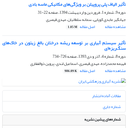
تأثیر الیاف پلی پروپیلن بر ویژگی‌های مکانیکی ماسه بادی
دوره 9، شماره 1، فروردین و اردیبهشت 1394، صفحه
22-31
جهانگیر عابدی کوپایی، سمانه سلطانیان، مهدی قیصری
مشاهده مقاله
اصل مقاله
1.05 M
تأثیر سیستم آبیاری بر توسعه ریشه درختان بالغ زیتون در خاک‌های
سنگ‌ریزه‌ای
دوره 8، شماره 4، آذر و دی 1393، صفحه
726-734
فهیمه محمدزاده، مهدی قیصری، اسماعیل لندی، پروین ذوالفقاری
مشاهده مقاله
اصل مقاله
986.09 K
مقالات آماده انتشار
شماره جاری
شماره‌های پیشین نشریه