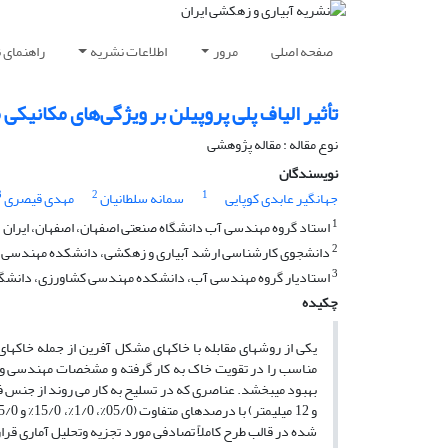
صفحه اصلی
مرور
اطلاعات نشریه
راهنمای 
تأثیر الیاف پلی پروپیلن بر ویژگی‌های مکانیکی
نوع مقاله : مقاله پژوهشی
نویسندگان
3
2
1
جهانگیر عابدی کوپایی
سمانه سلطانیان
مهدی قیصری
1
استاد گروه مهندسی آب دانشگاه صنعتی اصفهان، اصفهان، ایران
2
دانشجوی کارشناسی ارشد آبیاری و زهکشی، دانشکده مهندسی کش
3
استاد‌یار گروه مهندسی آب، دانشکده مهندسی کشاورزی، دانشگاه
چکیده
یکی از روش­های مقابله با خاک­های مشکل آفرین از جمله خاک­
مناسب را در تقویت خاک به کار گرفته و مشخصات مهندسی و 