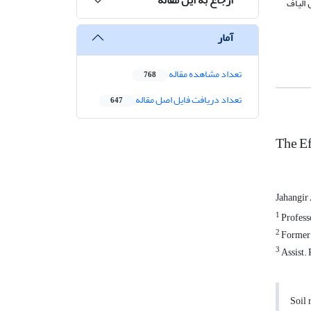
 الیاف
آمار
تعداد مشاهده مقاله
768
تعداد دریافت فایل اصل مقاله
647
The Ef
Jahangir
1
Professo
2
Former M
3
Assist. 
Soil 