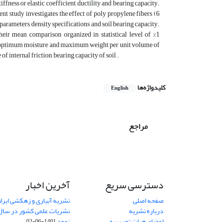
ffness or elastic coefficient, ductility and bearing capacity.
nt study investigates the effect of poly propylene fibers (6
 parameters, density specifications and soil bearing capacity.
heir mean comparison organized in statistical level of %1
 on optimum moisture and maximum weight per unit volume of
f internal friction, bearing capacity of soil .
کلیدواژه‌ها
English
مراجع
دسترسی سریع
آخرین اخبار
صفحه اصلی
نشریه آبیاری و زهکشی ایران
درباره نشریه
اعضای هیات تحریریه
نمود
1401-06-02