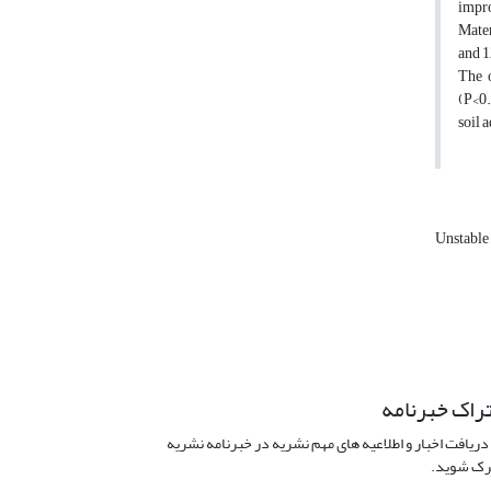
impro
Mater
and 1
The o
(P<0.
soil 
Unstable
راک خبرنامه
دریافت اخبار و اطلاعیه های مهم نشریه در خبرنامه نشریه
ک شوید.