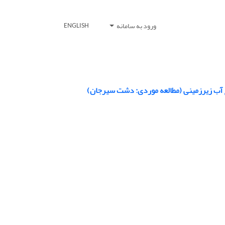
ورود به سامانه
ENGLISH
 آب زیرزمینی (مطالعه موردی: دشت سیرجان)