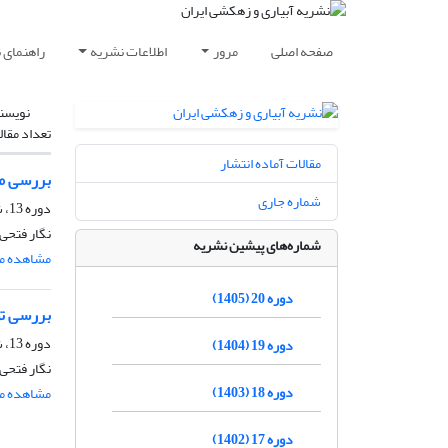
صفحه اصلی
مرور
اطلاعات نشریه
راهنمای 
نویسن
تعداد مقال
مقالات آماده انتشار
بررسی مک
شماره جاری
دوره 13، شماره 4، مهر و آبان 1398، صفحه
نگار فتحی
شماره‌های پیشین نشریه
مشاهده مق
دوره 20 (1405)
بررسی تو
دوره 13، شماره 3، مرداد و شهریور 1398، صفحه
دوره 19 (1404)
نگار فتحی
دوره 18 (1403)
مشاهده مق
دوره 17 (1402)