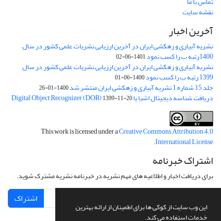
تماس با ما
نقشه سایت
آخرین اخبار
نشریه آبیاری و زهکشی ایران در آخرین ارزیابی نشریات علمی کشور در سال
1400رتبه ب را کسب نمود
1401-06-02
نشریه آبیاری و زهکشی ایران در آخرین ارزیابی نشریات علمی کشور در سال
1399 رتبه ب را کسب نمود
1400-06-01
جلد 15 شماره 1 نشریه آبیاری و زهکشی ایران منتشر شد
1400-01-26
دریافت شناسه دیجیتال اشیا یا Digital Object Recognizer (DOR)
1399-11-20
This work is licensed under a
Creative Commons Attribution 4.0
.
International License
اشتراک خبرنامه
برای دریافت اخبار و اطلاعیه های مهم نشریه در خبرنامه نشریه مشترک شوید.
اشتراک
این وب سایت از کوکی ها برای اطمینان از ارائه بهترین
خدمات استفاده می کند.