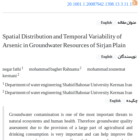
20.1001.1.20087942.1398.13.3.11.1
عنوان مقاله
English
Spatial Distribution and Temporal Variability of
Arsenic in Groundwater Resources of Sirjan Plain
نویسندگان
English
1
2
negar fathi
mohammad bagher Rahnama
mohammad zounemat
2
kermani
1
Department of water engineering, Shahid Bahonar University, Kerman, Iran
2
Department of water engineering, Shahid Bahonar University, Kerman, Iran
چکیده
English
Groundwater contamination is one of the most important threats to
natural ecosystems and human health. Therefore, groundwater quality
assessment, due to the provision of a large part of agricultural and
drinking consumption, is very important and can help improve the