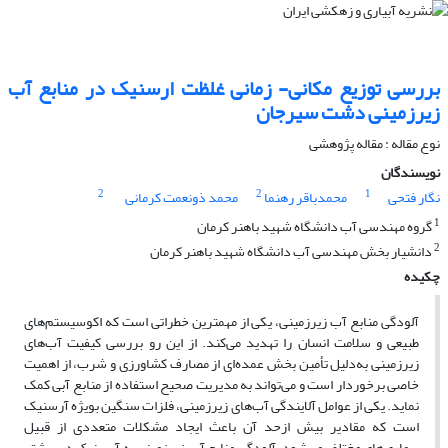
بررسی توزیع مکانی- زمانی غلظت ارسنیک در منابع آب
زیرزمینی دشت سیرجان
نوع مقاله : مقاله پژوهشی
نویسندگان
2
2
1
نگار فتحی
محمدباقر رهنما
محمد ذونعمت کرمانی
1
گروه مهندسی آب دانشگاه شهید باهنر کرمان
2
دانشیار بخش مهندسی آب دانشگاه شهید باهنر کرمان
چکیده
آلودگی منابع آب زیرزمینی، یکی از مهمترین خطراتی است که اکوسیستم‌های
طبیعی و سلامت انسان را تهدید می‌کند. از این رو بررسی کیفیت آب‌های
زیرزمینی به‌دلیل تأمین بخش عمده‌ای از مصارف کشاورزی و شرب، از اهمیت
خاصی برخوردار است و می‌تواند به مدیریت صحیح استفاده از منابع آبی کمک
نماید. یکی از عوامل آلایندگی آب‌های زیرزمینی، فلزات سنگین بویژه آرسنیک
است که مقادیر بیش ازحد آن باعث ایجاد مشکلات متعددی از قبیل
بیماری‌های مختلف می‌شود. آلودگی منابع آب زیرزمینی به آرسنیک در بیشتر