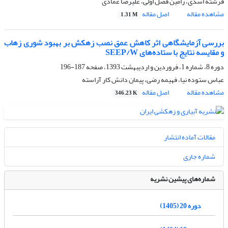
فرشته اسدی، رامین فضل‏ اولی، علیرضا عمادی
مشاهده مقاله
اصل مقاله
1.31 M
بررسی آزمایشگاهی اثر کاهش عمق نصب زهکش بر بهبود شوری زهاب
و مقایسه نتایج با ستاده‌های SEEP/W
دوره 8، شماره 1، فروردین و اردیبهشت 1393، صفحه
187-196
عباس ستوده نیا، فهیمه رضی، پیمان دانش کار آراسته
مشاهده مقاله
اصل مقاله
346.23 K
مقالات آماده انتشار
شماره جاری
شماره‌های پیشین نشریه
دوره 20 (1405)