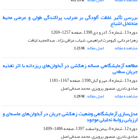
611.19 K
بررسی تأثیر غلظت آلودگی بر ضرایب پراکندگی طولی و عرضی محیط
متخلخل اشباع
دوره 13، شماره 5، آذر و دی 1398، صفحه
1257-1269
زهرا مردانی، کیومرث ابراهیمی، شهاب عراقی نژاد، عبدالمجید لیاقت
مشاهده مقاله
اصل مقاله
1.25 M
مطالعه آزمایشگاهی مساله زهکشی در آبخوان‌های ریزدانه با اثر تغذیه
جریان سطحی
دوره 13، شماره 4، مهر و آبان 1398، صفحه
1167-1181
صادق نادری، منصور پرویزی، محمد صدقی اصل
مشاهده مقاله
اصل مقاله
1.29 M
مدل‌سازی آزمایشگاهی وضعیت زهکشی جریان در آبخوان‌های ماسه‌ای و
ارزیابی روابط تحلیلی موجود
دوره 12، شماره 6، بهمن و اسفند 1397، صفحه
1486-1499
صادق نادری، منصور پرویزی، محمد صدقی اصل