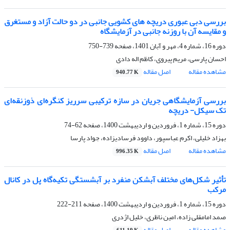
بررسی دبی عبوری دریچه های کشویی جانبی در دو حالت آزاد و مستغرق
و مقایسه آن با روزنه جانبی در آزمایشگاه
دوره 16، شماره 4، مهر و آبان 1401، صفحه
739-750
احسان پارسی، مریم پیروی، کاظم اله دادی
مشاهده مقاله
اصل مقاله
940.77 K
بررسی آزمایشگاهی جریان در سازه ترکیبی سرریز کنگره‌ای ذوزنقه‌ای
تک سیکل- دریچه
دوره 15، شماره 1، فروردین و اردیبهشت 1400، صفحه
62-74
بهزاد خلیلی، اکرم عباسپور، داوود فرسادیزاده، جواد پارسا
مشاهده مقاله
اصل مقاله
996.35 K
تأثیر شکل‌های مختلف آبشکن‌‌ منفرد بر آبشستگی تکیه‌گاه پل در کانال
مرکب
دوره 15، شماره 1، فروردین و اردیبهشت 1400، صفحه
211-222
صمد امامقلی زاده، امین ناظری، خلیل اژدری
مشاهده مقاله
اصل مقاله