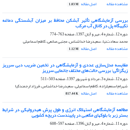
مشاهده مقاله
اصل مقاله
1.03 M
بررسی آزمایشگاهی تأثیر آبشکن محافظ بر میزان آبشستگی دماغه
تکیهگاه پل در کانال آب مرکب
دوره 12، شماره 4، مهر و آبان 1397، صفحه
763-774
محمد سعادت‌نیا، سعیدرضا خداشناس، مجتبی صانعی، کاظم اسماعیلی
مشاهده مقاله
اصل مقاله
1.12 M
مقایسه مدل‌سازی عددی و آزمایشگاهی در تخمین ضریب دبی سرریز
زیگزاگی: بررسی حالت‌های مختلف جانمایی سرریز
دوره 12، شماره 3، مرداد و شهریور 1397، صفحه
503-511
شهرام اسمعیل‏زاده، کاظم اسماعیلی، سعیدرضا خداشناس، فرزاد ارجمندکیا
مشاهده مقاله
اصل مقاله
817.44 K
مطالعه آزمایشگاهی استهلاک انرژی و طول پرش هیدرولیکی در شرایط
بستر زبر با بلوک‏های مکعبی‏ در پایین‏دست دریچه کشویی
دوره 11، شماره 4، مهر و آبان 1396، صفحه
597-608