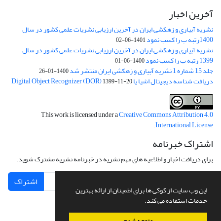
آخرین اخبار
نشریه آبیاری و زهکشی ایران در آخرین ارزیابی نشریات علمی کشور در سال
1400رتبه ب را کسب نمود
1401-06-02
نشریه آبیاری و زهکشی ایران در آخرین ارزیابی نشریات علمی کشور در سال
1399 رتبه ب را کسب نمود
1400-06-01
جلد 15 شماره 1 نشریه آبیاری و زهکشی ایران منتشر شد
1400-01-26
دریافت شناسه دیجیتال اشیا یا Digital Object Recognizer (DOR)
1399-11-20
This work is licensed under a
Creative Commons Attribution 4.0
.
International License
اشتراک خبرنامه
برای دریافت اخبار و اطلاعیه های مهم نشریه در خبرنامه نشریه مشترک شوید.
اشتراک
این وب سایت از کوکی ها برای اطمینان از ارائه بهترین
خدمات استفاده می کند.
متوجه شدم