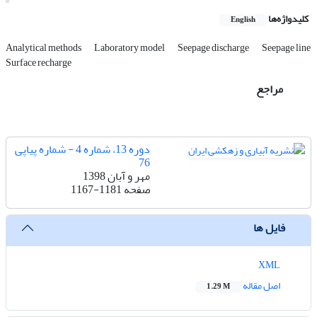
کلیدواژه‌ها
English
Analytical methods
Laboratory model
Seepage discharge
Seepage line
Surface recharge
مراجع
دوره 13، شماره 4 - شماره پیاپی
76
مهر و آبان 1398
صفحه
1167-1181
فایل ها
XML
اصل مقاله
1.29 M