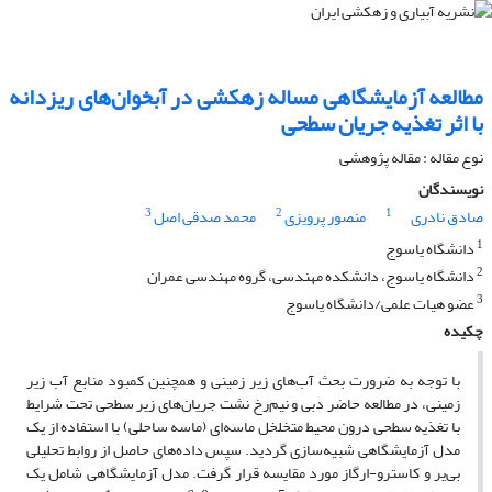
مطالعه آزمایشگاهی مساله زهکشی در آبخوان‌های ریزدانه
با اثر تغذیه جریان سطحی
نوع مقاله : مقاله پژوهشی
نویسندگان
3
2
1
صادق نادری
منصور پرویزی
محمد صدقی اصل
1
دانشگاه یاسوج
2
دانشگاه یاسوج، دانشکده مهندسی، گروه مهندسی عمران
3
عضو هیات علمی/دانشگاه یاسوج
چکیده
با توجه به ضرورت بحث آب‌های زیر زمینی و همچنین کمبود منابع آب زیر
زمینی، در مطالعه حاضر دبی و نیم‌رخ نشت جریان‌های زیر سطحی تحت شرایط
با تغذیه سطحی درون محیط متخلخل ماسه‌ای (ماسه ساحلی) با استفاده از یک
مدل آزمایشگاهی شبیه‌سازی گردید. سپس داده‌های حاصل از روابط تحلیلی
بی‌یر و کاسترو-ارگاز مورد مقایسه قرار گرفت. مدل آزمایشگاهی شامل یک