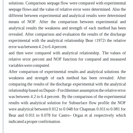
solutions. Comparison seepage flow were compared with experimental
seepage flows and the value of relative error were determined. Also the
different between experimental and analytical results were determined
means of NOF. After the comparison between experimental and
analytical results, the weakness and strength of each method has been
revealed. After comparison and evaluation the results of the discharge
experimental with the analytical relationship Bear (1972) the relative
error was between 4.2 to 6.4 percent.
and then were compared with analytical relationship. The values of
relative error percent and NOF function for compared and measured
variables were computed.
After comparison of experimental results and analytical solutions, the
weakness and strength of each method has been revealed. After
comparing the results of the discharge experimental with the analytical
relationship based on Dupuit- Forchheimer assumption the relative error
was between 4.2 to 6.4 percent. By the comparison of the experimental
results with analytical solution for Subsurface flow profile, the NOF
were analytical between 0.012 to 0.048 for Chapman, 0.011 to 0.081 for
Bear and 0.011 to 0.078 for Castro- Orgaz et al, respectively, which
indicated a proper confirmation.