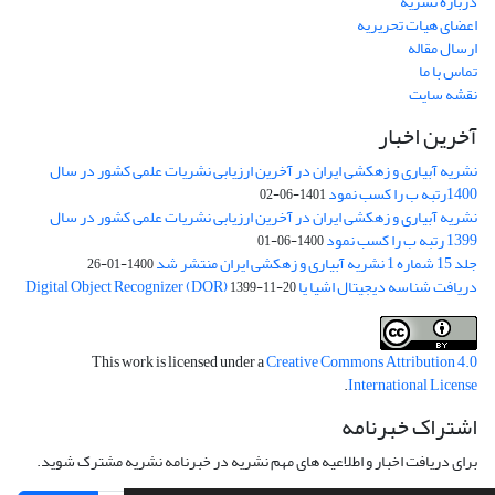
درباره نشریه
اعضای هیات تحریریه
ارسال مقاله
تماس با ما
نقشه سایت
آخرین اخبار
نشریه آبیاری و زهکشی ایران در آخرین ارزیابی نشریات علمی کشور در سال
1400رتبه ب را کسب نمود
1401-06-02
نشریه آبیاری و زهکشی ایران در آخرین ارزیابی نشریات علمی کشور در سال
1399 رتبه ب را کسب نمود
1400-06-01
جلد 15 شماره 1 نشریه آبیاری و زهکشی ایران منتشر شد
1400-01-26
دریافت شناسه دیجیتال اشیا یا Digital Object Recognizer (DOR)
1399-11-20
This work is licensed under a
Creative Commons Attribution 4.0
.
International License
اشتراک خبرنامه
برای دریافت اخبار و اطلاعیه های مهم نشریه در خبرنامه نشریه مشترک شوید.