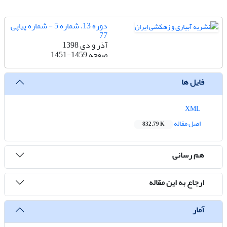
دوره 13، شماره 5 - شماره پیاپی
77
آذر و دی 1398
صفحه
1451-1459
فایل ها
XML
اصل مقاله
832.79 K
هم رسانی
ارجاع به این مقاله
آمار