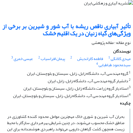
تأثیر آبیاری ناقص ریشه با آب شور و شیرین بر برخی از
ویژگی‌های گیاه زنیان در یک اقلیم خشک
نوع مقاله : مقاله پژوهشی
نویسندگان
3
2
2
1
مهدی کلانکی
فاطمه کاراندیش
پیمان افراسیاب
عیسی خمری
4
سیدمحمود طباطبایی
1
گروه مهندسی آب، دانشگاه زابل، زابل، سیستان و بلوچستان، ایران
2
دانشیار گروه مهندسی آب، دانشگاه زابل، زابل، ایران
3
استادیار گروه زراعت دانشگاه زابل، زابل، سیستان و بلوچستان، ایران
4
استادیار گروه مهندسی آب، دانشگاه زابل، زابل، سیستان و بلوچستان، ایران
چکیده
بحران آب شیرین و شوری خاک مهم‌ترین عوامل محدود کننده کشاورزی در
مناطق خشک محسوب می‌شوند، در چنین شرایطی بهره‌برداری سازگار با محیط
زیست همچون کشت گیاهان دارویی می‌تواند راهبردی هوشمندانه برای این