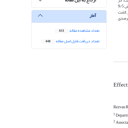
پس از 15 میلی‌متر تبخیر از تشت، در
شرایطی باعث کاهش 3/6 درصدی عملکرد محصول، 1/8 درصدی ارتفاع بوته، 2/5 درصدی وزن میوه و 1/8 درصدی تعداد میوه در بوته شد که افزایش 9/5
وری 9/0 دسی‌زیمنس‌برمتر در کشت
آمار
دی عملکرد محصول، 6/5 درصدی ارتفاع بوته، 2/5 درصدی وزن میوه و 1/6 درصدی تعداد میوه در بوته، 1/7 درصدی
تعداد مشاهده مقاله
631
تعداد دریافت فایل اصل مقاله
448
Effect
Rezvan R
1
Departm
2
Associa