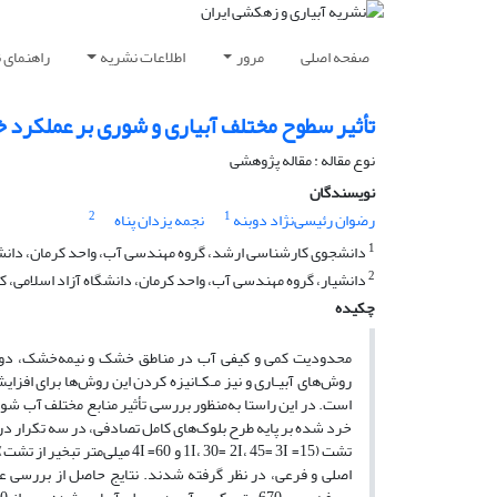
صفحه اصلی
مرور
اطلاعات نشریه
راهنمای 
تأثیر سطوح مختلف آبیاری و شوری بر عملکرد خی
نوع مقاله : مقاله پژوهشی
نویسندگان
2
1
رضوان رئیسی‌نژاد دوبنه
نجمه یزدان پناه
1
دانشجوی کارشناسی ارشد، گروه مهندسی آب، واحد کرمان، دانشگاه
2
دانشیار، گروه مهندسی آب، واحد کرمان، دانشگاه آزاد اسلامی، کر
چکیده
محدودیت کمی و کیفی آب در مناطق خشک و نیمه‌خشک، دو عامل 
‌روش‌های ‌آبیـاری ‌و نیز مـکـانیزه ‌کردن‌ این ‌روش‌ها ‌برای ‌افزای
‌است. در این راستا به‌منظور بررسی تأثیر منابع مختلف آب شو
اصلی و فرعی، در نظر گرفته شدند. نتایج حاصل از بررسی عمل