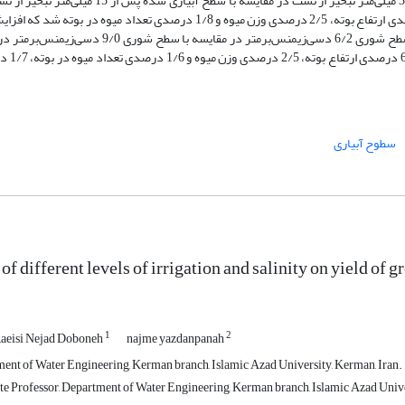
صرفه‌جویی 670 مترمکعبی آب در سطح آبیاری شده پس از 30 میلی‌متر تبخیر از تشت در مقایسه با سطح آبیاری شده 
درصدی بهره‌وری آب، را درپی داشته است. همچنین اعمال سطح شوری 6/2 دسی‌زیمنس‌برمتر در مقایسه با سطح ش
خیار گلخانه‌ای سبب کاهش 1/7 درص
سطوح آبیاری
 of different levels of irrigation and salinity on yield of
1
2
aeisi Nejad Doboneh
najme yazdanpanah
ent of Water Engineering, Kerman branch, Islamic Azad University, Kerman, Iran.
te Professor, Department of Water Engineering, Kerman branch, Islamic Azad Unive