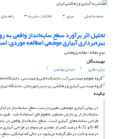
صفحه اصلی
مرور
اطلاعات نشریه
راهنمای 
تحلیل اثر برآورد سطح سایه‌انداز واقعی به ر
بهره‌برداری آبیاری موضعی (مطالعه موردی: اس
نوع مقاله : مقاله پژوهشی
نویسندگان
2
1
بیژن نظری
مهدی یونسی
1
گروه علوم و مهندسی آب، دانشکده فنی و مهندسی، دانشگاه امام 
2
گروه مهندسی آبیاری و زهکشی، پردیس ابوریحان، دانشگاه تهران، 
چکیده
در روش آبیاری موضعی، تعیین درست سطح سایه‌انداز درختان 