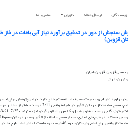
نویسندگان
ارسال مقاله
داوران
تماس با ما
وش سنجش از دور در تدقیق برآورد نیاز آبی باغات در فاز ط
تان قزوین)
خمینی قزوین، قزوین، ایران.
تهران، ایران
در برآورد نیاز آبی و مدیریت مصرف آب اهمیت زیادی دارد. در این پژوهش برای تخمی
سایه‌انداز از پردازش تصاویر ماهواره‌ای استفاده شد. طبق نتایج، سطح سایه‌انداز درختان انگور در شرایط واقعی 7/11 درص
درصد و ثابت در نظر گرفته می‌شود در حالی که میانگین سطح سایه‌انداز واقعی برای تمامی درختان حدود 46 درصد بوده است. لذا در اغل