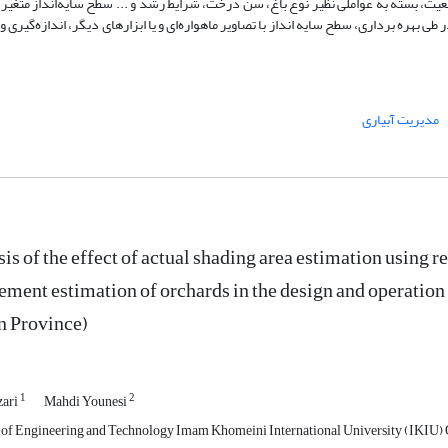
عیت، بسته به عواملی نظیر نوع باغ، سن درخت، شرایط رشد و ... سطح سایه‌انداز متغیر 
 بهره برداری، سطح سایه انداز با تصاویر ماهواره‌ای و یا ابزارهای دیگر، اندازه‌گیری و 
مدیریت آبیاری
is of the effect of actual shading area estimation using r
ement estimation of orchards in the design and operation p
n Province)
1
2
zari
Mahdi Younesi
 of Engineering and Technology Imam Khomeini International University (IKIU) Q