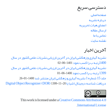
دسترسی سریع
صفحه اصلی
درباره نشریه
اعضای هیات تحریریه
ارسال مقاله
تماس با ما
نقشه سایت
آخرین اخبار
نشریه آبیاری و زهکشی ایران در آخرین ارزیابی نشریات علمی کشور در سال
1400رتبه ب را کسب نمود
1401-06-02
نشریه آبیاری و زهکشی ایران در آخرین ارزیابی نشریات علمی کشور در سال
1399 رتبه ب را کسب نمود
1400-06-01
جلد 15 شماره 1 نشریه آبیاری و زهکشی ایران منتشر شد
1400-01-26
دریافت شناسه دیجیتال اشیا یا Digital Object Recognizer (DOR)
1399-11-20
This work is licensed under a
Creative Commons Attribution 4.0
.
International License