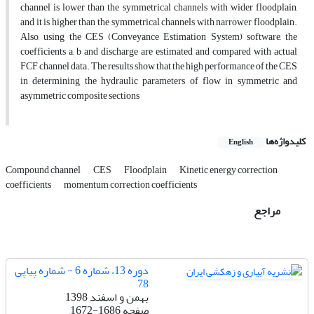
channel is lower than the symmetrical channels with wider floodplain,
and it is higher than the symmetrical channels with narrower floodplain.
Also, using the CES (Conveyance Estimation System) software, the
coefficients a, b and discharge are estimated and compared with actual
FCF channel data. The results show that the high performance of the CES
in determining the hydraulic parameters of flow in symmetric and
asymmetric composite sections
کلیدواژه‌ها
English
Compound channel
CES
Floodplain
Kinetic energy correction
coefficients
momentum correction coefficients
مراجع
دوره 13، شماره 6 - شماره پیاپی
78
بهمن و اسفند 1398
صفحه
1672-1686