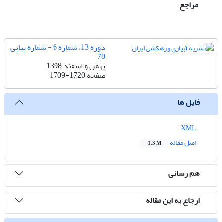
مراجع
دوره 13، شماره 6 - شماره پیاپی
78
بهمن و اسفند 1398
صفحه
1709-1720
فایل ها
XML
اصل مقاله
1.3 M
هم رسانی
ارجاع به این مقاله