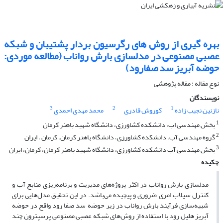
بهره گیری از روش های رگرسیون بردار پشتیبان و شبکه
عصبی مصنوعی در مدلسازی بارش رواناب (مطالعه موردی:
حوضه آبریز سد صفارود)
نوع مقاله : مقاله پژوهشی
نویسندگان
3
2
1
نازنین نجیب زاده
کوروش قادری
محمد مهدی احمدی
1
بخش مهندسی اب، دانشکده کشاورزی، دانشگاه شهید باهنر کرمان
2
گروه مهندسی آب، دانشکده کشاورزی، دانشگاه باهنر کرمان، کرمان ، ایران
3
بخش مهندسی آب دانشکده کشاورزی، دانشگاه شهید باهنر کرمان، کرمان، ایران
چکیده
مدلسازی بارش رواناب در اکثر پروژه‌های مدیریت و برنامه‌ریزی منابع آب و
کنترل سیلاب امری ضروری و پیچیده می‌باشد. در این تحقیق مدل‌هایی برای
شبیه‌سازی فرآیند بارش رواناب در زیر حوضه سد صفا رود واقع در حوضه
آبریز هلیل رود با استفاده از روش‌های شبکه عصبی مصنوعی پرسپترون چند