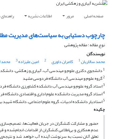
صفحه اصلی
مرور
اطلاعات نشریه
راهنمای 
چارچوب دستیابی به سیاست‌های مدیریت مطلو
نوع مقاله : مقاله پژوهشی
نویسندگان
3
2
1
محمد سالاریان
کامران داوری
امین علیزاده
محمد ل
1
دانشجوی دکتری علوم و مهندسی آب، آبیاری و زهکشی، دانشکده
2
گروه علوم و مهندسی آب دانشگاه فردوسی مشهد
3
استاد گروه علوم و مهندسی آب دانشکده کشاورزی دانشگاه فر
4
استاد گروه مدیریت دانشکده علوم اداری و اقتصادی دانشگاه 
5
استادیار دانشکده ادبیات، گروه علوم اجتماعی، دانشگاه شهید ب
چکیده
حضور و مشارکت کنشگران در جریان فعالیت‌ها، تصمیم‌‌سازی‌ه
عدم همکاری و بی‌اطلاعی کنشگران از اقدامات انجام‌شده و 
تعلق آنان نسبت به سرنوشت آینده آب خواهد شد و نتیجه‌ی حتم