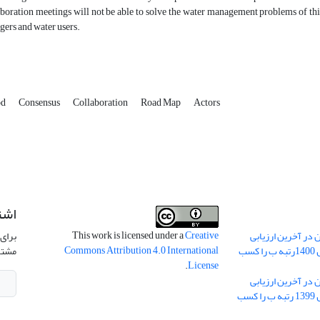
boration meetings will not be able to solve the water management problems of t
ers and water users.
od
Consensus
Collaboration
Road Map
Actors
اشت
This work is licensed under a
Creative
 در آخرین ارزیابی
برای 
Commons Attribution 4.0 International
نشریات علمی کشور در سال 1400رتبه ب را کسب
مشتر
.
License
 در آخرین ارزیابی
نشریات علمی کشور در سال 1399 رتبه ب را کسب