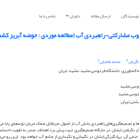
نویسندگان
ارسال مقاله
داوران
تماس با ما
ب مشارکتی-راهبردی آب (مطالعه موردی : حوضه آبریز کش
5
4
گزیان
محمد فاضلی
 کشاورزی، دانشگاه فردوسی مشهد، مشهد، ایران
دوسی مشهد
فردوسی مشهد
هشتی تهران
ا و تصمیم‌گیری‌های راهبردی بخش آب از اصول غیرقابل منفک جریان توسعه‌ی پایا می‌
قرار نگرفتن ایشان در جایگاه تصمیم‌گیری جهت پیش برد اهداف، منجر به تقویت احسا
ی آن، بی‌انگیزگی ایشان در نگهبانی و نگهداری از منابع آب خواهد بود. ازین رو می‌ت