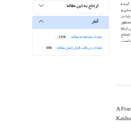
آینده
ارجاع به این مقاله
ایی و
رای تعادل پایا در
آمار
ه، به‌منظور
 ارتقا
 اصلاح
تعداد مشاهده مقاله
2,350
 است.
تعداد دریافت فایل اصل مقاله
688
A Fra
Kasha