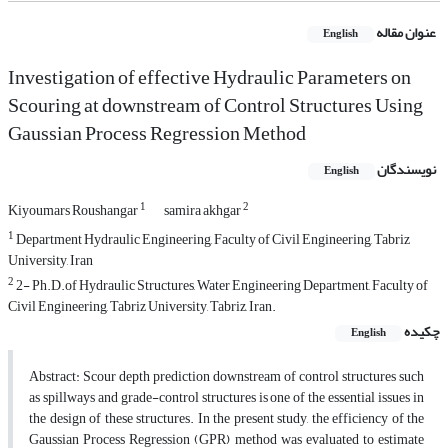
عنوان مقاله
English
Investigation of effective Hydraulic Parameters on
Scouring at downstream of Control Structures Using
Gaussian Process Regression Method
نویسندگان
English
1
2
Kiyoumars Roushangar
samira akhgar
1
Department Hydraulic Engineering, Faculty of Civil Engineering, Tabriz
University, Iran
2
2- Ph.D.of Hydraulic Structures, Water Engineering Department, Faculty of
Civil Engineering, Tabriz University, Tabriz, Iran.
چکیده
English
Abstract: Scour depth prediction downstream of control structures such
as spillways and grade-control structures is one of the essential issues in
the design of these structures. In the present study, the efficiency of the
Gaussian Process Regression (GPR) method was evaluated to estimate