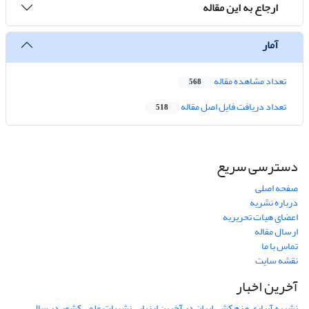
ارجاع به این مقاله
آمار
تعداد مشاهده مقاله
568
تعداد دریافت فایل اصل مقاله
518
دسترسی سریع
صفحه اصلی
درباره نشریه
اعضای هیات تحریریه
ارسال مقاله
تماس با ما
نقشه سایت
آخرین اخبار
نشریه آبیاری و زهکشی ایران در آخرین ارزیابی نشریات علمی کشور در سال