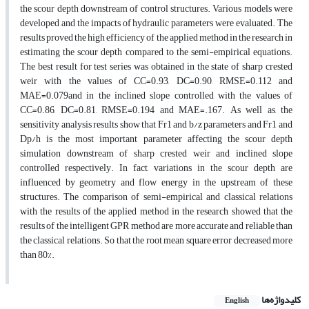
the scour depth downstream of control structures. Various models were
developed and the impacts of hydraulic parameters were evaluated. The
results proved the high efficiency of the applied method in the research in
estimating the scour depth compared to the semi-empirical equations.
The best result for test series was obtained in the state of sharp crested
weir with the values of CC=0.93, DC=0.90, RMSE=0.112 and
MAE=0.079and in the inclined slope controlled with the values of
CC=0.86, DC=0.81, RMSE=0.194 and MAE=.167. As well as, the
sensitivity analysis results show that Fr1 and b/z parameters and Fr1 and
Dp/h is the most important parameter affecting the scour depth
simulation downstream of sharp crested weir and inclined slope
controlled respectively. In fact, variations in the scour depth are
influenced by geometry and flow energy in the upstream of these
structures. The comparison of semi-empirical and classical relations
with the results of the applied method in the research showed that the
results of the intelligent GPR method are more accurate and reliable than
the classical relations. So that the root mean square error decreased more
than 80%.
کلیدواژه‌ها
English