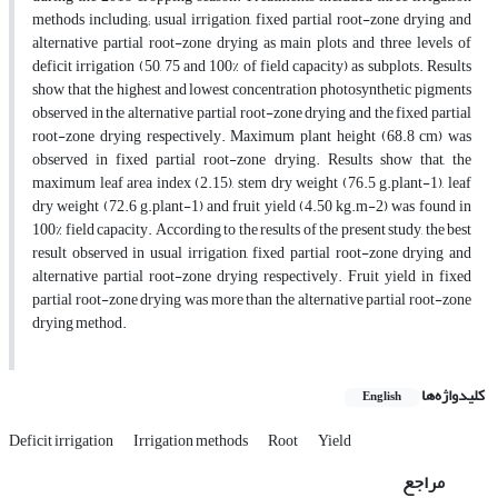
methods including; usual irrigation, fixed partial root-zone drying and
alternative partial root-zone drying as main plots and three levels of
deficit irrigation (50, 75 and 100% of field capacity) as subplots. Results
show that the highest and lowest concentration photosynthetic pigments
observed in the alternative partial root-zone drying and the fixed partial
root-zone drying respectively. Maximum plant height (68.8 cm) was
observed in fixed partial root-zone drying. Results show that, the
maximum leaf area index (2.15), stem dry weight (76.5 g.plant-1), leaf
dry weight (72.6 g.plant-1) and fruit yield (4.50 kg.m-2) was found in
100% field capacity. According to the results of the present study, the best
result observed in usual irrigation, fixed partial root-zone drying and
alternative partial root-zone drying respectively. Fruit yield in fixed
partial root-zone drying was more than the alternative partial root-zone
drying method.
کلیدواژه‌ها
English
Deficit irrigation
Irrigation methods
Root
Yield
مراجع