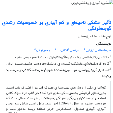
تأثیر خشکی ناحیه‌ای و کم آبیاری بر خصوصیات رشدی
گوجه‌فرنگی
نوع مقاله : مقاله پژوهشی
نویسندگان
3
2
1
سیما صالحی تیزآبی
مرتضی گلدانی
جعفر نباتی
1
دانشجوی کارشناسی ارشد، گروه اگروتکنولوژی، دانشگاه فردوسی مشهد
2
گروه اگروتکنولوژی، دانشکده کشاورزی، دانشگاه فردوسی مشهد، مشهد، ایران.
3
استادیار گروه پژوهشی بقولات پژوهشکده علوم گیاهی دانشگاه فردوسی مشهد
چکیده
کم‌آبیاری یکی از روش‌های بهینه‌سازی مصرف آب در اراضی فاریاب است.
بدین‌منظور آزمایشی به‌صورت کرت‌های خرد‌شده در قالب طرح بلوک کامل
تصادفی در سه تکرار روی گوجه‌فرنگی رقم فلات در مزرعه تحقیقاتی دانشگاه
فردوسی مشهد در سال 97-1396 اجرا شد. عامل اصلی شامل سه روش‌
آبیاری (آبیاری متداول، خشک‌کردن جزئی منطقه ریشه به‌طور ثابت و