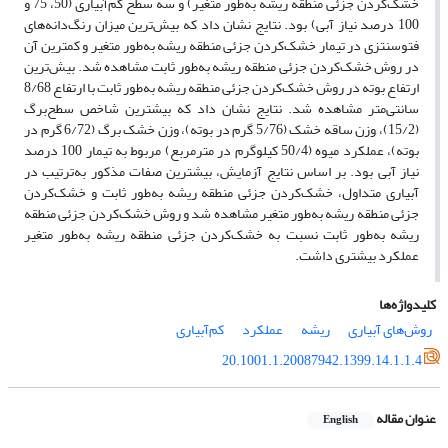
خشک‌کردن جزئی منطقه ریشه به‌طور متغیر) و سه سطح کم‌آبیاری (50، 75 و
100 درصد نیاز آبی) بود. نتایج نشان داد که بیش‌ترین میزان رنگ‌دانه‌های
فتوسنتزی در تیمار خشک‌کردن جزئی منطقه ریشه به‌طور متغیر و کمترین آن
در روش خشک‌کردن جزئی منطقه ریشه به‌طور ثابت مشاهده شد. بیش‌ترین
ارتفاع بوته در روش خشک‌کردن جزئی منطقه ریشه به‌طور ثابت با ارتفاع 8/68
سانتی‌متر مشاهده شد. نتایج نشان داد که بیشترین شاخص سطح‌برگ
(15/2)، وزن ساقه خشک (5/76 گرم در بوته)، وزن خشک برگ (6/72 گرم در
بوته)، عملکرد میوه (50/4 کیلوگرم در مترمربع) مربوط به تیمار 100 درصد
نیاز آبی بود. بر اساس نتایج آزمایش، بیشترین صفات مذکور به‌ترتیب در
آبیاری متداول، خشک‌کردن جزئی منطقه ریشه به‌طور ثابت و خشک‌کردن
جزئی منطقه ریشه به‌طور متغیر مشاهده شد و روش خشک‌کردن جزئی منطقه
ریشه به‌طور ثابت نسبت به خشک‌کردن جزئی منطقه ریشه به‌طور متغیر
عملکرد بیشتری داشت.
کلیدواژه‌ها
روش‌های آبیاری
ریشه
عملکرد
کم‌آبیاری
20.1001.1.20087942.1399.14.1.1.4
عنوان مقاله
English