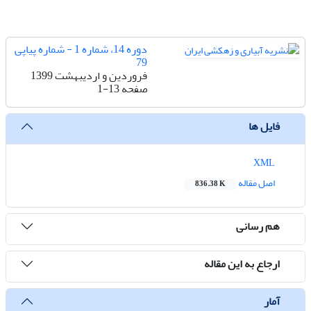
دوره 14، شماره 1 - شماره پیاپی
79
فروردین و اردیبهشت 1399
صفحه
1-13
فایل ها
XML
اصل مقاله
836.38 K
هم رسانی
ارجاع به این مقاله
آمار