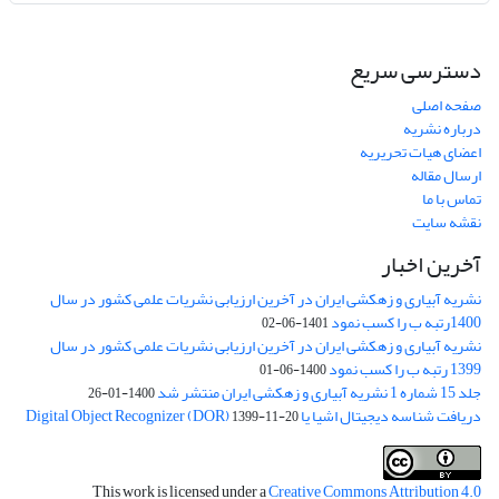
دسترسی سریع
صفحه اصلی
درباره نشریه
اعضای هیات تحریریه
ارسال مقاله
تماس با ما
نقشه سایت
آخرین اخبار
نشریه آبیاری و زهکشی ایران در آخرین ارزیابی نشریات علمی کشور در سال
1400رتبه ب را کسب نمود
1401-06-02
نشریه آبیاری و زهکشی ایران در آخرین ارزیابی نشریات علمی کشور در سال
1399 رتبه ب را کسب نمود
1400-06-01
جلد 15 شماره 1 نشریه آبیاری و زهکشی ایران منتشر شد
1400-01-26
دریافت شناسه دیجیتال اشیا یا Digital Object Recognizer (DOR)
1399-11-20
This work is licensed under a
Creative Commons Attribution 4.0