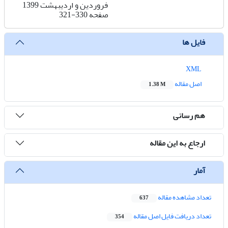
فروردین و اردیبهشت 1399
صفحه
321-330
فایل ها
XML
اصل مقاله
1.38 M
هم رسانی
ارجاع به این مقاله
آمار
تعداد مشاهده مقاله
637
تعداد دریافت فایل اصل مقاله
354