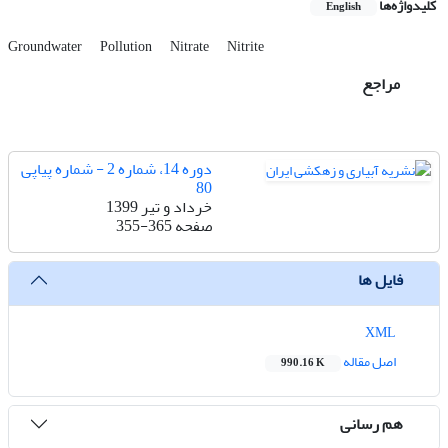
کلیدواژه‌ها
English
Groundwater
Pollution
Nitrate
Nitrite
مراجع
دوره 14، شماره 2 - شماره پیاپی
80
خرداد و تیر 1399
صفحه
355-365
فایل ها
XML
اصل مقاله
990.16 K
هم رسانی