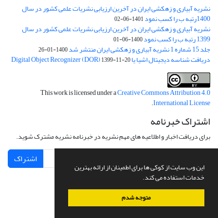
نشریه آبیاری و زهکشی ایران در آخرین ارزیابی نشریات علمی کشور در سال
1400رتبه ب را کسب نمود
1401-06-02
نشریه آبیاری و زهکشی ایران در آخرین ارزیابی نشریات علمی کشور در سال
1399 رتبه ب را کسب نمود
1400-06-01
جلد 15 شماره 1 نشریه آبیاری و زهکشی ایران منتشر شد
1400-01-26
دریافت شناسه دیجیتال اشیا یا Digital Object Recognizer (DOR)
1399-11-20
This work is licensed under a
Creative Commons Attribution 4.0
.
International License
اشتراک خبرنامه
برای دریافت اخبار و اطلاعیه های مهم نشریه در خبرنامه نشریه مشترک شوید.
اشتراک
این وب سایت از کوکی ها برای اطمینان از ارائه بهترین
خدمات استفاده می کند.
متوجه شدم
سامانه مدیریت نشریات علمی.
طراحی و پیاده سازی از
سیناوب