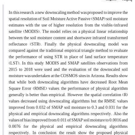
In this research, a new downscaling method was proposed to improve the
spatial resolution of Soil Moisture Active Passive (SMAP) soil moisture
estimates with the use of higher resolution from the visible/infrared
satellite (MODIS). The model relies on a physical linear relationship
between the soil moisture content and shortwave infrared transformed
reflectance (STR). Finally, the physical downscaling model was
compared against the traditional empirical triangle method to evaluate
the performance of using STR in place of land surface temperature
(LST). In this study, MODIS and SMAP satellites observations from
2015 to 2018 were used and the evaluation of the downscaled soil
moisture was undertaken at the COSMOS sites in Arizona. Results show
that while both downscaling algorithms have decreased Root Mean
Square Error (RMSE) values, the performance of physical algorithm
generally is better than empirical. However, the spatial correlation (R)
values decreased using downscaling algorithms, but the RMSE values
improved from 0.032 of SMAP soil moisture to 0.3 and 0.031 for the
physical and empirical downscaling algorithms, respectively. Also the
values of bias improved from 0.011 of SMAP soil moisture to 0.0016 and
0.0076 for the physical and empirical downscaling algorithms,
respectively. In conclusion, the result show the proposed physical