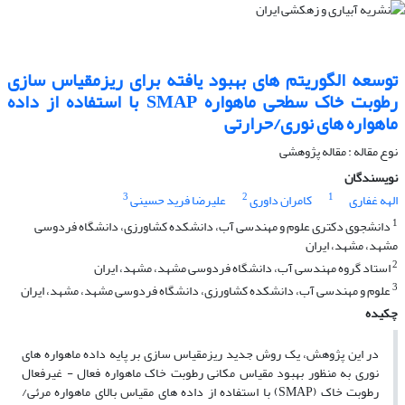
توسعه الگوریتم های بهبود یافته برای ریزمقیاس سازی
رطوبت خاک سطحی ماهواره SMAP با استفاده از داده
ماهواره های نوری/حرارتی
نوع مقاله : مقاله پژوهشی
نویسندگان
3
2
1
الهه غفاری
کامران داوری
علیرضا فرید حسینی
1
دانشجوی دکتری علوم و مهندسی آب، دانشکده کشاورزی، دانشگاه فردوسی
مشهد، مشهد، ایران
2
استاد گروه مهندسی آب، دانشگاه فردوسی مشهد، مشهد، ایران
3
علوم و مهندسی آب، دانشکده کشاورزی، دانشگاه فردوسی مشهد، مشهد، ایران
چکیده
در این پژوهش، یک روش جدید ریزمقیاس سازی بر پایه داده ماهواره های
نوری به منظور بهبود مقیاس مکانی رطوبت خاک ماهواره فعال - غیرفعال
رطوبت خاک (SMAP) با استفاده از داده های مقیاس بالای ماهواره مرئی/