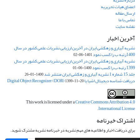
درباره نشریه
اعضای هیات تحریریه
ارسال مقاله
تماس با ما
نقشه سایت
آخرین اخبار
نشریه آبیاری و زهکشی ایران در آخرین ارزیابی نشریات علمی کشور در سال
1400رتبه ب را کسب نمود
1401-06-02
نشریه آبیاری و زهکشی ایران در آخرین ارزیابی نشریات علمی کشور در سال
1399 رتبه ب را کسب نمود
1400-06-01
جلد 15 شماره 1 نشریه آبیاری و زهکشی ایران منتشر شد
1400-01-26
دریافت شناسه دیجیتال اشیا یا Digital Object Recognizer (DOR)
1399-11-20
This work is licensed under a
Creative Commons Attribution 4.0
.
International License
اشتراک خبرنامه
برای دریافت اخبار و اطلاعیه های مهم نشریه در خبرنامه نشریه مشترک شوید.