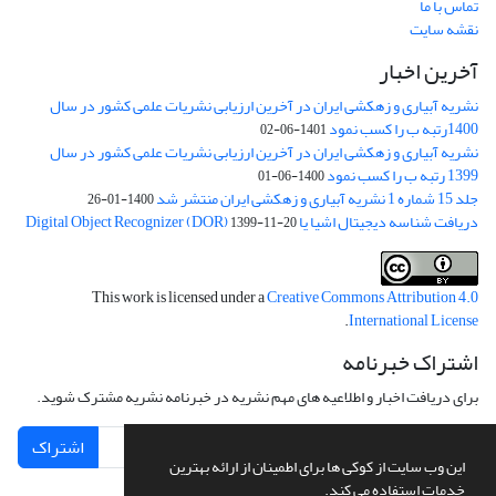
تماس با ما
نقشه سایت
آخرین اخبار
نشریه آبیاری و زهکشی ایران در آخرین ارزیابی نشریات علمی کشور در سال
1400رتبه ب را کسب نمود
1401-06-02
نشریه آبیاری و زهکشی ایران در آخرین ارزیابی نشریات علمی کشور در سال
1399 رتبه ب را کسب نمود
1400-06-01
جلد 15 شماره 1 نشریه آبیاری و زهکشی ایران منتشر شد
1400-01-26
دریافت شناسه دیجیتال اشیا یا Digital Object Recognizer (DOR)
1399-11-20
This work is licensed under a
Creative Commons Attribution 4.0
.
International License
اشتراک خبرنامه
برای دریافت اخبار و اطلاعیه های مهم نشریه در خبرنامه نشریه مشترک شوید.
اشتراک
این وب سایت از کوکی ها برای اطمینان از ارائه بهترین
خدمات استفاده می کند.