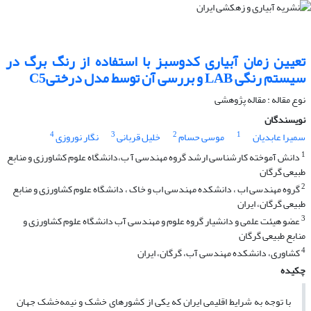
تعیین زمان آبیاری کدوسبز با استفاده از رنگ برگ در
سیستم رنگی LAB و بررسی آن توسط مدل درختیC5
نوع مقاله : مقاله پژوهشی
نویسندگان
4
3
2
1
سمیرا عابدیان
موسی حسام
خلیل قربانی
نگار نوروزی
1
دانش آموخته کارشناسی ارشد گروه مهندسی آ ب،دانشگاه علوم کشاورزی و منابع
طبیعی گرگان
2
گروه مهندسی اب ، دانشکده مهندسی اب و خاک ، دانشگاه علوم کشاورزی و منابع
طبیعی گرگان، ایران
3
عضو هیئت علمی و دانشیار گروه علوم و مهندسی آب دانشگاه علوم کشاورزی و
منابع طبیعی گرگان
4
کشاوری، دانشکده مهندسی آب، گرگان، ایران
چکیده
با توجه به شرایط اقلیمی ایران که یکی از کشورهای خشک و نیمه‌خشک جهان