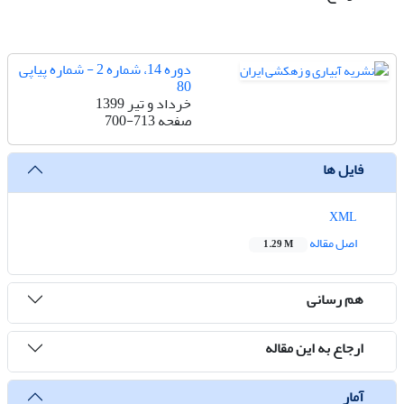
دوره 14، شماره 2 - شماره پیاپی
80
خرداد و تیر 1399
صفحه
700-713
فایل ها
XML
اصل مقاله
1.29 M
هم رسانی
ارجاع به این مقاله
آمار