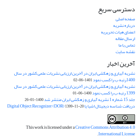
دسترسی سریع
صفحه اصلی
درباره نشریه
اعضای هیات تحریریه
ارسال مقاله
تماس با ما
نقشه سایت
آخرین اخبار
نشریه آبیاری و زهکشی ایران در آخرین ارزیابی نشریات علمی کشور در سال
1400رتبه ب را کسب نمود
1401-06-02
نشریه آبیاری و زهکشی ایران در آخرین ارزیابی نشریات علمی کشور در سال
1399 رتبه ب را کسب نمود
1400-06-01
جلد 15 شماره 1 نشریه آبیاری و زهکشی ایران منتشر شد
1400-01-26
دریافت شناسه دیجیتال اشیا یا Digital Object Recognizer (DOR)
1399-11-20
This work is licensed under a
Creative Commons Attribution 4.0
.
International License