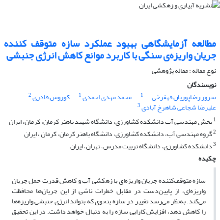
مطالعه آزمایشگاهی بهبود عملکرد سازه متوقف کننده
جریان واریزه‌ی سنگی با کاربرد موانع کاهش انرژی جنبشی
نوع مقاله : مقاله پژوهشی
نویسندگان
2
1
1
سرور رضاپوریان قهفرخی
محمد مهدی احمدی
کوروش قادری
3
علیرضا شجاعی شاهرخ آبادی
1
بخش مهندسی آب دانشکده کشاورزی، دانشگاه شهید باهنر کرمان، کرمان، ایران
2
گروه مهندسی آب، دانشکده کشاورزی، دانشگاه باهنر کرمان، کرمان ، ایران
3
دانشکده کشاورزی، دانشگاه تربیت مدرس، تهران، ایران
چکیده
سازه متوقف‌کننده جریان واریزه‌ای با زهکشی آب و کاهش قدرت حمل جریان
واریزه‌ای، از پایین‌دست در مقابل خطرات ناشی از این جریان‌ها محافظت
می‌کند. به‌نظر می‌رسد تغییر در سازه بنحوی که بتواند انرژی جنبشی واریزه‌ها
را کاهش دهد، افزایش کارایی سازه را به دنبال خواهد داشت. در این تحقیق