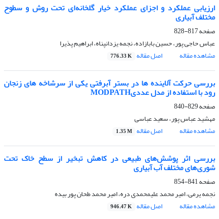
ارزیابی عملکرد و اجزای عملکرد خیار گلخانه‌ای تحت روش و سطوح
مختلف آبیاری
صفحه
817-828
عباس حاجی پور، حسین بابازاده، نجمه یزدانپناه، ابراهیم پذیرا
مشاهده مقاله
اصل مقاله
776.33 K
بررسی حرکت آلاینده ها در بستر آبرفتی یکی از سرشاخه های زنجان
رود با استفاده از مدل عددیMODPATH
صفحه
829-840
مهشید عباس پور، سعید عباسی
مشاهده مقاله
اصل مقاله
1.35 M
بررسی اثر پوشش‌های طبیعی در کاهش تبخیر از سطح خاک تحت
شوری‌های مختلف آب آبیاری
صفحه
841-854
نجمه یرمی، امیر محمد علیمحمدی دره، امیر محمد طحان پور بیده
مشاهده مقاله
اصل مقاله
946.47 K