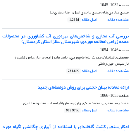
صفحه
1032-1045
مهدی فولادی پناه، مهدی ماجدی اصل، رضا جعفری نیا
مشاهده مقاله
اصل مقاله
1.26 M
بررسی آب مجازی و شاخص‌های بهره‌وری آب کشاورزی در محصولات
عمده زراعی (مطالعه موردی: شهرستان سقز استان کردستان)
صفحه
1046-1054
مصطفی باغبانیان، قدرت الله امام وردی، حامد قادرزاده، مرجان دامن کشیده،
نارسیس امین رشتی
مشاهده مقاله
اصل مقاله
734.6 K
ارائه معادله بیلان حجمی برای روش دونقطه‌ای جدید
صفحه
1055-1066
حمید رضا مغفرتی، محمد مهدی چاری، پیمان افراسیاب، معصومه دلبری
مشاهده مقاله
اصل مقاله
905.97 K
امکان‌سنجی کشت گلخانه‌ای با استفاده از آبیاری چگالشی (گیاه مورد