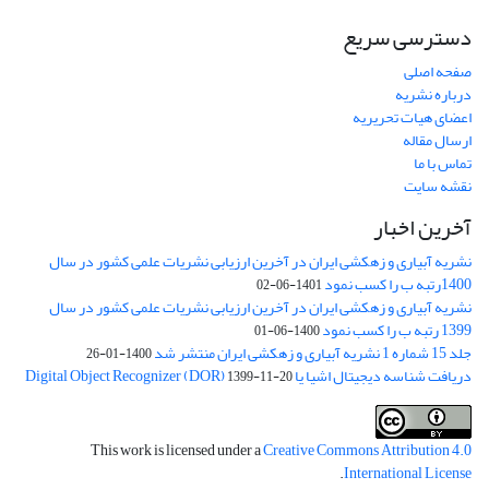
دسترسی سریع
صفحه اصلی
درباره نشریه
اعضای هیات تحریریه
ارسال مقاله
تماس با ما
نقشه سایت
آخرین اخبار
نشریه آبیاری و زهکشی ایران در آخرین ارزیابی نشریات علمی کشور در سال
1400رتبه ب را کسب نمود
1401-06-02
نشریه آبیاری و زهکشی ایران در آخرین ارزیابی نشریات علمی کشور در سال
1399 رتبه ب را کسب نمود
1400-06-01
جلد 15 شماره 1 نشریه آبیاری و زهکشی ایران منتشر شد
1400-01-26
دریافت شناسه دیجیتال اشیا یا Digital Object Recognizer (DOR)
1399-11-20
This work is licensed under a
Creative Commons Attribution 4.0
.
International License