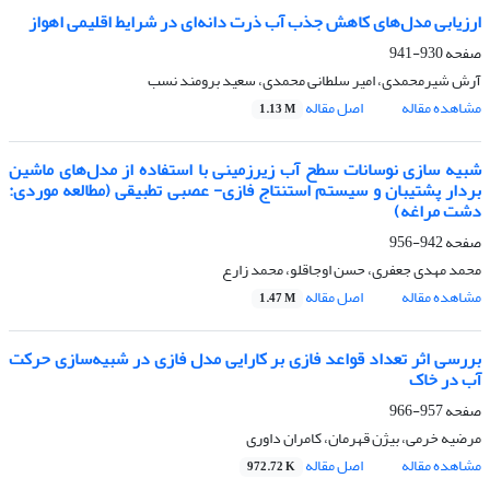
ارزیابی مدل‌های کاهش جذب آب ذرت دانه‌ای در شرایط اقلیمی اهواز
صفحه
930-941
آرش شیرمحمدی، امیر سلطانی محمدی، سعید برومند نسب
مشاهده مقاله
اصل مقاله
1.13 M
شبیه سازی نوسانات سطح آب زیرزمینی با استفاده از مدل‌های ماشین
بردار پشتیبان و سیستم استنتاج فازی- عصبی تطبیقی (مطالعه موردی:
دشت مراغه)
صفحه
942-956
محمد مهدی جعفری، حسن اوجاقلو، محمد زارع
مشاهده مقاله
اصل مقاله
1.47 M
بررسی اثر تعداد قواعد فازی بر کارایی مدل‌ فازی در شبیه‌سازی حرکت
آب در خاک
صفحه
957-966
مرضیه خرمی، بیژن قهرمان، کامران داوری
مشاهده مقاله
اصل مقاله
972.72 K