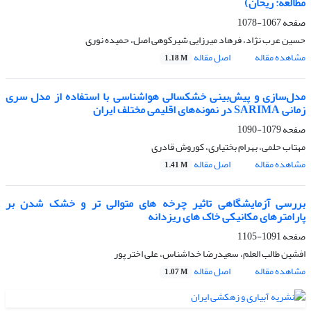
مطالعه: ریحان)
صفحه
1067-1078
حسین عرب نژاد، فرهاد میرزایی شیرکوهی اصل، حمیده نوری
مشاهده مقاله
اصل مقاله
1.18 M
مدل‌سازی و پیش‌بینی خشکسالی هواشناسی با استفاده از مدل سری
زمانی SARIMA در نمونه‌های اقلیمی مختلف ایران
صفحه
1079-1090
مهتاب حلمی، بهرام بختیاری، کوروش قادری
مشاهده مقاله
اصل مقاله
1.41 M
بررسی آزمایشگاهی تاثیر چرخه های متوالی تر و خشک شدن بر
پارامترهای مکانیکی خاک های ریزدانه
صفحه
1091-1105
افشین طالب العلم، سعیدرضا خداشناس، علی اختر پور
مشاهده مقاله
اصل مقاله
1.07 M