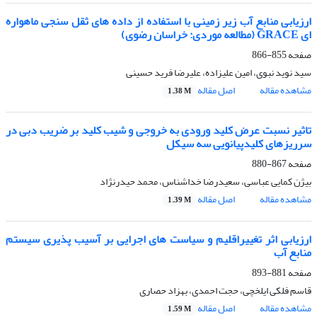
ارزیابی منابع آب زیر زمینی با استفاده از داده های ثقل سنجی ماهواره
ای GRACE (مطالعه موردی: خراسان رضوی)
صفحه
855-866
سید نوید نبوی، امین علیزاده، علیرضا فرید حسینی
مشاهده مقاله
اصل مقاله
1.38 M
تاثیر نسبت عرض کلید ورودی به خروجی و شیب کلید بر ضریب دبی در
سرریزهای کلیدپیانویی سه سیکل
صفحه
867-880
بیژن کمایی عباسی، سعیدرضا خداشناس، محمد حیدرنژاد
مشاهده مقاله
اصل مقاله
1.39 M
ارزیابی اثر تغییراقلیم و سیاست های اجرایی بر آسیب پذیری سیستم
منابع آب
صفحه
881-893
قاسم فلکی ایلخچی، حجت احمدی، بهزاد حصاری
مشاهده مقاله
اصل مقاله
1.59 M