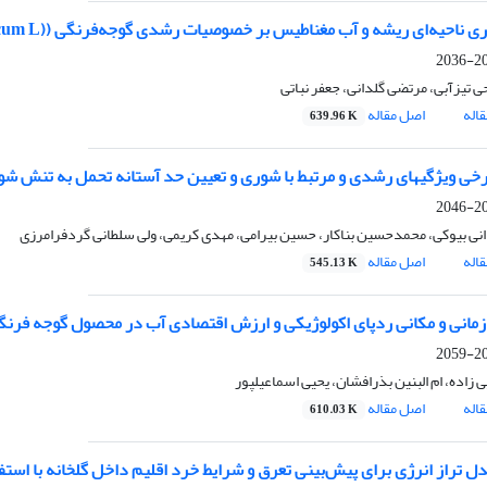
 ناحیه‌ای ریشه و آب مغناطیس بر خصوصیات رشدی گوجه‌فرنگی ((Solanum lycopersicum L. در شرایط گلخانه
202
 تیزآبی، مرتضی گلدانی، جعفر نباتی
اله
اصل مقاله
639.96 K
ی ویژگیهای رشدی و مرتبط با شوری و تعیین حد آستانه تحمل به تنش شوری در گیاه خارمری
203
نی بیوکی، محمدحسین بناکار، حسین بیرامی، مهدی کریمی، ولی سلطانی گردفرامرزی
اله
اصل مقاله
545.13 K
زمانی و مکانی ردپای اکولوژیکی و ارزش اقتصادی آب در محصول گوجه فرنگی
204
ی زاده، ام البنین بذرافشان، یحیی اسماعیلپور
اله
اصل مقاله
610.03 K
دل تراز انرژی برای پیش‌بینی تعرق و شرایط خرد اقلیم داخل گلخانه با استف