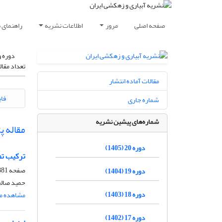
صفحه اصلی
مرور
اطلاعات نشریه
راهنمای 
دوره و
تعداد مقال
مقالات آماده انتشار
فای
شماره جاری
شماره‌های پیشین نشریه
مقاله 
دوره 20 (1405)
ترکیب تصاویر مادیس و سنتی
صفحه
1-1892
دوره 19 (1404)
حمید صالح
دوره 18 (1403)
مشاهده مق
دوره 17 (1402)