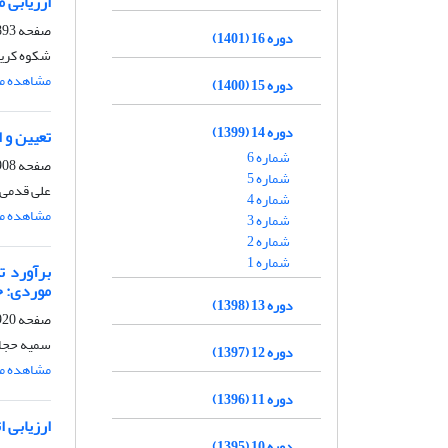
ارزیابی مدل SWAP برای شبیه‌سازی دو رقم زودرس و متوسط‌رس ذرت دانه‌ای در تر
صفحه
3-1907
دوره 16 (1401)
شکوه کریم
مشاهده مق
دوره 15 (1400)
دوره 14 (1399)
تعیین و 
شماره 6
صفحه
8-1919
شماره 5
علی قدمی 
شماره 4
مشاهده مق
شماره 3
شماره 2
شماره 1
موردی: ح
دوره 13 (1398)
صفحه
0-1938
سمیه حجا
دوره 12 (1397)
مشاهده مق
دوره 11 (1396)
ارزیابی 
دوره 10 (1395)