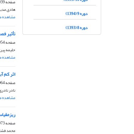
صفحه
9-1953
هادی مدب
دوره 9 (1394)
مشاهده مق
دوره 8 (1393)
تأثیر فص
صفحه
4-1963
حلیمه پیر
مشاهده مق
اثر کم آ
صفحه
4-1972
نادر نادر
مشاهده مق
ریزمقیاس
صفحه
3-1983
محمد فشائ