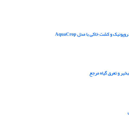
ک و کشت خاکی با مدل AquaCrop
یر و تعرق گیاه مرجع