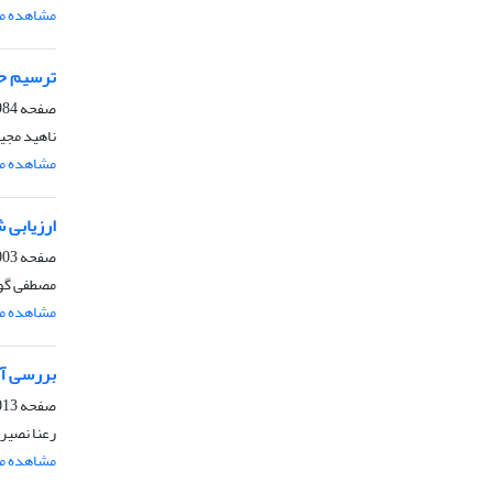
مشاهده مق
ترسیم حری
صفحه
4-2002
ناهید مجید
مشاهده مق
ارزیابی 
صفحه
3-2012
مصطفی گود
مشاهده مق
بررسی آز
صفحه
3-2024
رعنا نصیری
مشاهده مق