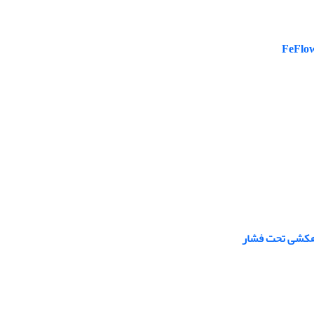
زهکشی تحت فشار