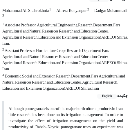
1
2
Mohammad Ali Shahrokhnia
Alireza Bonyanpur
Dadgar Mohammadi
3
1
Associate Professor, Agricultural Engineering Research Department, Fars
Agricultural and Natural Resources Research and Education Center,
Agricultural Research, Education and Extension Organization(AREEO), Shiraz,
Iran.
2
Assistant Professor, Horticulture Crops Research Department, Fars
Agricultural and Natural Resources Research and Education Center,
Agricultural Research, Education and Extension Organization(AREEO), Shiraz,
Iran
3
Economic, Social and Extension Research Department, Fars Agricultural and
Natural Resources Research and Education Center, Agricultural Research,
Education and Extension Organization(AREEO), Shiraz, Iran
چکیده
English
Although pomegranate is one of the major horticultural products in Iran,
little research has been done on its irrigation management. In order to
investigate the effect of irrigation management on the yield and
productivity of 'Rabab-Neyriz' pomegranate trees, an experiment was