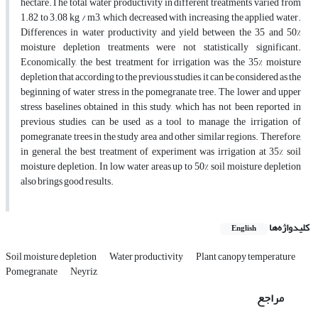
hectare.The total water productivity in different treatments varied from
1.82 to 3.08 kg / m3, which decreased with increasing the applied water.
Differences in water productivity and yield between the 35 and 50%
moisture depletion treatments were not statistically significant.
Economically, the best treatment for irrigation was the 35% moisture
depletion that according to the previous studies, it can be considered as the
beginning of water stress in the pomegranate tree. The lower and upper
stress baselines obtained in this study, which has not been reported in
previous studies, can be used as a tool to manage the irrigation of
pomegranate trees in the study area and other similar regions. Therefore,
in general, the best treatment of experiment was irrigation at 35% soil
moisture depletion. In low water areas up to 50% soil moisture depletion
also brings good results.
کلیدواژه‌ها
English
Soil moisture depletion
Water productivity
Plant canopy temperature
Pomegranate
Neyriz
مراجع