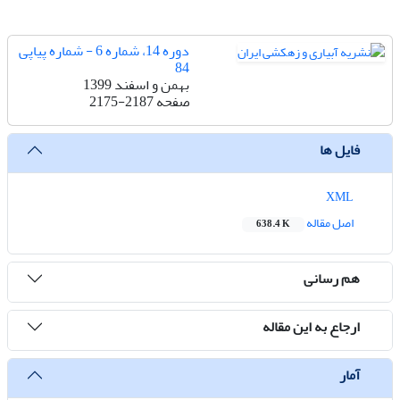
دوره 14، شماره 6 - شماره پیاپی
84
بهمن و اسفند 1399
صفحه
2175-2187
فایل ها
XML
اصل مقاله
638.4 K
هم رسانی
ارجاع به این مقاله
آمار