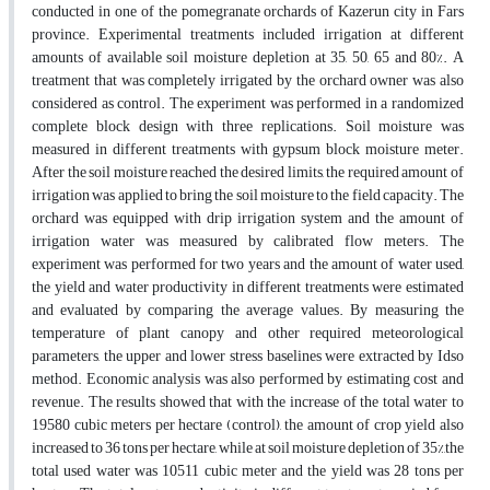
conducted in one of the pomegranate orchards of Kazerun city in Fars
province. Experimental treatments included irrigation at different
amounts of available soil moisture depletion at 35, 50, 65 and 80%. A
treatment that was completely irrigated by the orchard owner was also
considered as control. The experiment was performed in a randomized
complete block design with three replications. Soil moisture was
measured in different treatments with gypsum block moisture meter.
After the soil moisture reached the desired limits, the required amount of
irrigation was applied to bring the soil moisture to the field capacity. The
orchard was equipped with drip irrigation system and the amount of
irrigation water was measured by calibrated flow meters. The
experiment was performed for two years and the amount of water used,
the yield and water productivity in different treatments were estimated
and evaluated by comparing the average values. By measuring the
temperature of plant canopy and other required meteorological
parameters, the upper and lower stress baselines were extracted by Idso
method. Economic analysis was also performed by estimating cost and
revenue. The results showed that with the increase of the total water to
19580 cubic meters per hectare (control), the amount of crop yield also
increased to 36 tons per hectare, while at soil moisture depletion of 35%,the
total used water was 10511 cubic meter and the yield was 28 tons per