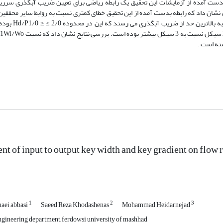
 بدست آمده از آزمایشات این تحقیق یک رابطه ریاضی برای تعیین ضریب آبگذری سرریز
ققین نشان داد که رابطه بدست آمده از این تحقیق خطای کمتری نسبت به روابط سایر محققین
علاوه بر این سرریزهای کلیدپیانویی در مرحله هوادهی کامل به ب
ent of input to output key width and key gradient on flow 
1
2
3
maei abbasi
Saeed Reza Khodashenas
Mohammad Heidarnejad
ngineering department, ferdowsi university of mashhad