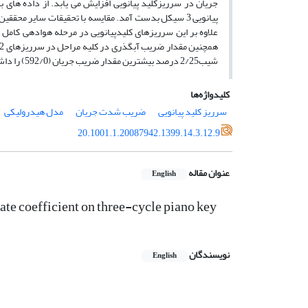
جریان در سرریزکلید پیانویی افزایش می یابد. از داده های
پیانویی 3 سیکل بدست آمد. مقایسه با تحقیقات سایر مح
شیب2/25 درصد بیشترین مقدار ضریب جریان (592/0) را داشته است .
کلیدواژه‌ها
سرریز کلید پیانویی
ضریب شدت جریان
مدل هیدرولیکی
20.1001.1.20087942.1399.14.3.12.9
عنوان مقاله
English
rate coefficient on three-cycle piano key
نویسندگان
English