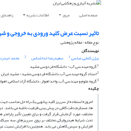
صفحه اصلی
مرور
اطلاعات نشریه
راهنمای 
تاثیر نسبت عرض کلید ورودی به خروجی و شی
نوع مقاله : مقاله پژوهشی
نویسندگان
2
1
بیژن کمایی عباسی
سعیدرضا خداشناس
محمد حیدرنژ
1
گروه مهندسی آب- دانشگاه فردوسی مشهد
2
استاد گروه مهندسی آب،دانشگاه فردوسی مشهد- مشهد،ایران
3
گروه علوم و مهندسی آب، واحد اهواز، دانشگاه آزاد اسلامی، اهواز،
چکیده
امروزه استفاده از سرریز کلید پیانویی یک راه حل مناسب ج
ها، مستلزم دقت کافی در پیش بینی ظرفیت تخلیه می باشد. در 
مختلف، مورد آزمایش قرار گرفت و برای تعیین تأثیر پارام
تحت شرایط هیدرولیکی مختلف بر روی سرریزهای سه سیکله با 