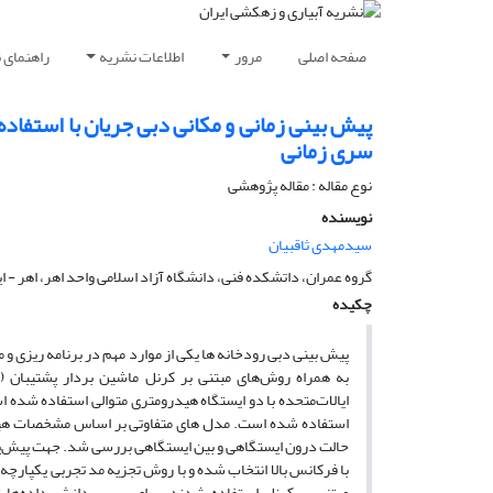
صفحه اصلی
مرور
اطلاعات نشریه
راهنمای 
پیش بینی زمانی و مکانی دبی جریان با استف
سری زمانی
نوع مقاله : مقاله پژوهشی
نویسنده
سیدمهدی ثاقبیان
گروه عمران، داتشکده فنی، دانشگاه آزاد اسلامی واحد اهر، اهر - ای
چکیده
پیش بینی دبی رودخانه ها یکی از موارد مهم در برنامه ریزی 
استفاده شده است. مدل های متفاوتی بر اساس مشخصات هید