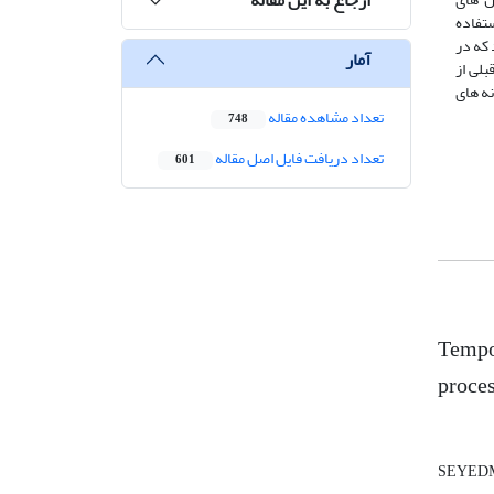
ستفاده
 یافت. مشاهده شد که در
آمار
های ایستگاه قبلی از
نه های
تعداد مشاهده مقاله
748
تعداد دریافت فایل اصل مقاله
601
Tempor
proces
SEYED