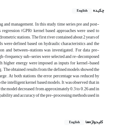
چکیده
English
ing and management. In this study, time series pre and post-
 regression (GPR) kernel based approaches were used to
rometric stations. The first river contained about 2 years of
ls were defined based on hydraulic characteristics and the
tion and between-stations was investigated. For data pre-
igh-frequency sub-series were selected and re-decomposed
 higher energy were imposed as inputs for kernel-based
. The obtained results from the defined models showed the
rge. At both stations, the error percentage was reduced by
he intelligent kernel based models. It was observed that in
of the model decreased from approximately 0.3 to 0.26 and in
capability and accuracy of the pre-processing methods used in
کلیدواژه‌ها
English