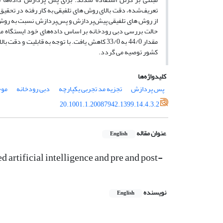
تعریف‌شده، دقت بالای روش های تلفیقی به کار رفته در تحقیق 
مقدار 44/0 به 33/0 کاهش یافت. با توجه به قا
کشور توصیه می گردد.
کلیدواژه‌ها
پس پردازش
تجزیه مد تجربی یکپارچه
دبی رودخانه
مو
20.1001.1.20087942.1399.14.4.3.2
عنوان مقاله
English
 artificial intelligence and pre and post-
نویسنده
English