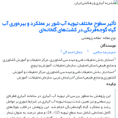
تأثیر سطوح مختلف تهویه آب شور بر عملکرد و بهره‌وری آب
گیاه گوجه‌فرنگی در کشت‌های گلخانه‌ای
نوع مقاله : مقاله پژوهشی
نویسندگان
2
1
حمیدرضا سالمی
جمال احمدآلی
1
استایار بخش تحقیقات فنی و مهندسی کشاورزی، مرکز تحقیقات و آموزش کشاورزی
و منابع طبیعی استان اصفهان، سازمان تحقیقات، آموزش و ترویج
2
استادیار، بخش تحقیقات فنی و مهندسی کشاورزی، مرکز تحقیقات و آموزش
کشاورزی و منابع طبیعی استان آذربایجان غربی، سازمان تحقیقات، آموزش
چکیده
این پژوهش به منظور بررسی اثر تهویه آب آبیاری در سامانه آبیاری قطره‌ای
زیرسطحی و نیز تعیین شدت بهینه تهویه آب آبیاری در شرایط شوری بر عوامل
رشد و عملکرد گیاه گوجه‌فرنگی انجام شد. این پژوهش در قالب بلوک‌های
کامل تصادفی شامل سه سطح تهویه (12%، 24% و صفر درصد به عنوان تیمار
شاهد) و در چهار تکرار طی دو سال در گلخانه شیشه‌ای مرکز تحقیقات و