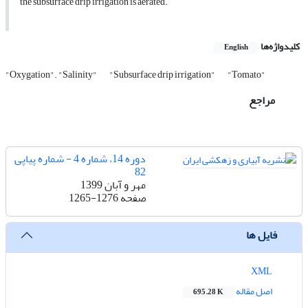
the subsurface drip irrigation is aerated.
کلیدواژه‌ها
English
"Oxygation". "Salinity"
"Subsurface drip irrigation"
"Tomato"
مراجع
دوره 14، شماره 4 - شماره پیاپی
82
مهر و آبان 1399
صفحه
1265-1276
فایل ها
XML
اصل مقاله
695.28 K