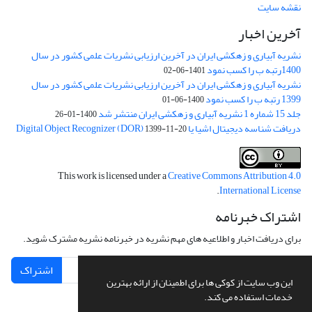
نقشه سایت
آخرین اخبار
نشریه آبیاری و زهکشی ایران در آخرین ارزیابی نشریات علمی کشور در سال
1400رتبه ب را کسب نمود
1401-06-02
نشریه آبیاری و زهکشی ایران در آخرین ارزیابی نشریات علمی کشور در سال
1399 رتبه ب را کسب نمود
1400-06-01
جلد 15 شماره 1 نشریه آبیاری و زهکشی ایران منتشر شد
1400-01-26
دریافت شناسه دیجیتال اشیا یا Digital Object Recognizer (DOR)
1399-11-20
This work is licensed under a
Creative Commons Attribution 4.0
.
International License
اشتراک خبرنامه
برای دریافت اخبار و اطلاعیه های مهم نشریه در خبرنامه نشریه مشترک شوید.
اشتراک
این وب سایت از کوکی ها برای اطمینان از ارائه بهترین
خدمات استفاده می کند.