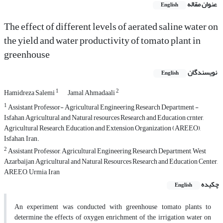
عنوان مقاله
English
The effect of different levels of aerated saline water on
the yield and water productivity of tomato plant in
greenhouse
نویسندگان
English
1
2
Hamidreza Salemi
Jamal Ahmadaali
1
Assistant Professor- Agricultural Engineering Research Department -
Isfahan Agricultural and Natural resources Research and Education crnter,
Agricultural Research, Education and Extension Organization (AREEO),
Isfahan, Iran.
2
Assistant Professor, Agricultural Engineering Research Department, West
Azarbaijan Agricultural and Natural Resources Research and Education Center,
AREEO, Urmia, Iran
چکیده
English
An experiment was conducted with greenhouse tomato plants to
determine the effects of oxygen enrichment of the irrigation water on