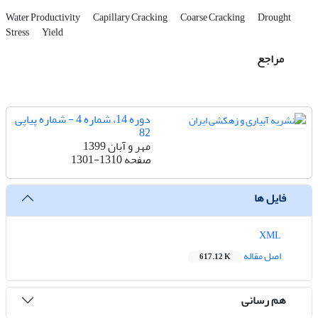
Water Productivity
Capillary Cracking
Coarse Cracking
Drought
Stress
Yield
مراجع
دوره 14، شماره 4 - شماره پیاپی
82
مهر و آبان 1399
صفحه
1301-1310
فایل ها
XML
اصل مقاله
617.12 K
هم رسانی