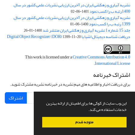
نشریه آبیاری و زهکشی ایران در آخرین ارزیابی نشریات علمی کشور در سال
1400رتبه ب را کسب نمود
1401-06-02
نشریه آبیاری و زهکشی ایران در آخرین ارزیابی نشریات علمی کشور در سال
1399 رتبه ب را کسب نمود
1400-06-01
جلد 15 شماره 1 نشریه آبیاری و زهکشی ایران منتشر شد
1400-01-26
دریافت شناسه دیجیتال اشیا یا Digital Object Recognizer (DOR)
1399-11-20
This work is licensed under a
Creative Commons Attribution 4.0
.
International License
اشتراک خبرنامه
برای دریافت اخبار و اطلاعیه های مهم نشریه در خبرنامه نشریه مشترک شوید.
اشتراک
این وب سایت از کوکی ها برای اطمینان از ارائه بهترین
خدمات استفاده می کند.
متوجه شدم
سامانه مدیریت نشریات علمی.
طراحی و پیاده سازی از
سیناوب