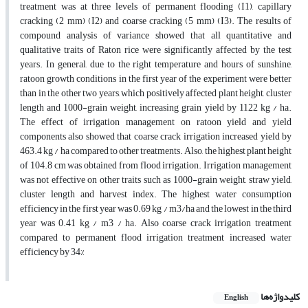
treatment was at three levels of permanent flooding (I1), capillary
cracking (2 mm) (I2) and coarse cracking (5 mm) (I3). The results of
compound analysis of variance showed that all quantitative and
qualitative traits of Raton rice were significantly affected by the test
years. In general, due to the right temperature and hours of sunshine,
ratoon growth conditions in the first year of the experiment were better
than in the other two years, which positively affected plant height, cluster
length and 1000-grain weight, increasing grain yield by 1122 kg / ha.
The effect of irrigation management on ratoon yield and yield
components also showed that coarse crack irrigation increased yield by
463.4 kg / ha compared to other treatments. Also, the highest plant height
of 104.8 cm was obtained from flood irrigation. Irrigation management
was not effective on other traits such as 1000-grain weight, straw yield,
cluster length and harvest index. The highest water consumption
efficiency in the first year was 0.69 kg / m3/ha and the lowest in the third
year was 0.41 kg / m3 / ha. Also coarse crack irrigation treatment
compared to permanent flood irrigation treatment increased water
efficiency by 34%
کلیدواژه‌ها
English